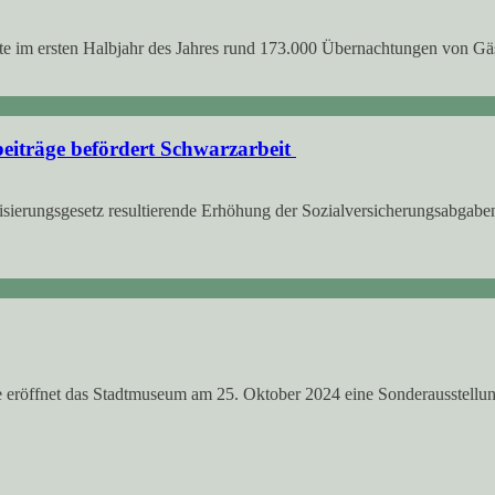
e im ersten Halbjahr des Jahres rund 173.000 Übernachtungen von Gä
eiträge befördert Schwarzarbeit
ierungsgesetz resultierende Erhöhung der Sozialversicherungsabgaben 
tze eröffnet das Stadtmuseum am 25. Oktober 2024 eine Sonderausstell