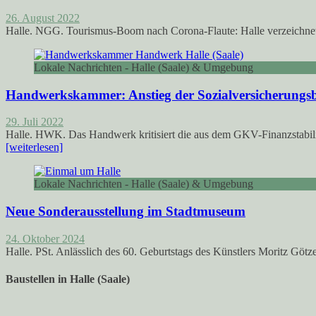
26. August 2022
Halle. NGG. Tourismus-Boom nach Corona-Flaute: Halle verzeichnet
Lokale Nachrichten - Halle (Saale) & Umgebung
Handwerkskammer: Anstieg der Sozialversicherungsb
29. Juli 2022
Halle. HWK. Das Handwerk kritisiert die aus dem GKV-Finanzstabilis
[weiterlesen]
Lokale Nachrichten - Halle (Saale) & Umgebung
Neue Sonderausstellung im Stadtmuseum
24. Oktober 2024
Halle. PSt. Anlässlich des 60. Geburtstags des Künstlers Moritz Gö
Baustellen in Halle (Saale)