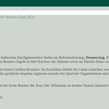
del-Wander-Tour 2024
d hallescher Kirchgemeinden findet am Reformationstag,
Donnerstag, 3
en Routen Orgeln in fünf Kirchen der Altstadt sowie im Händel-Haus un
 einem Carillon-Konzert. Im Anschluss dürfen die Gäste zwischen zwei
 geistliche Impulse ergänzen jeweils das Spiel der Organistinnen und 
et für beide Routen die Tour. Die Teilnahme an beiden Touren inklusive a
ch