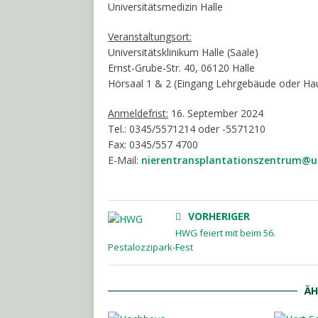
Universitätsmedizin Halle
Veranstaltungsort:
Universitätsklinikum Halle (Saale)
Ernst-Grube-Str. 40, 06120 Halle
Hörsaal 1 & 2 (Eingang Lehrgebäude oder Ha
Anmeldefrist:
16. September 2024
Tel.: 0345/5571214 oder -5571210
Fax: 0345/557 4700
E-Mail:
nierentransplantationszentrum@uk
VORHERIGER
HWG feiert mit beim 56.
Pestalozzipark-Fest
ÄH