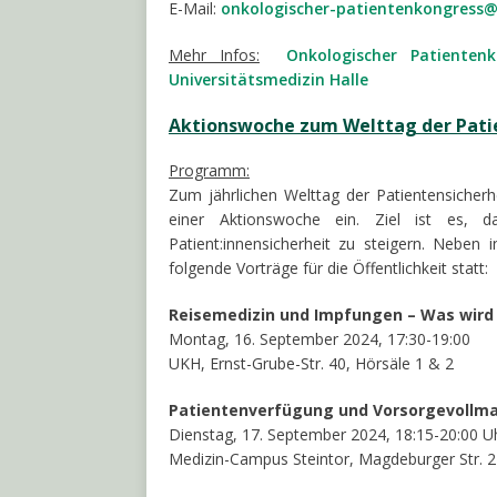
E-Mail:
onkologischer-patientenkongress@
Mehr Infos:
Onkologischer Patienten
Universitätsmedizin Halle
Aktionswoche zum Welttag der Pati
Programm:
Zum jährlichen Welttag der Patientensicherh
einer Aktionswoche ein. Ziel ist es, 
Patient:innensicherheit zu steigern. Neben 
folgende Vorträge für die Öffentlichkeit statt:
Reisemedizin und Impfungen – Was wird
Montag, 16. September 2024, 17:30-19:00
UKH, Ernst-Grube-Str. 40, Hörsäle 1 & 2
Patientenverfügung und Vorsorgevollm
Dienstag, 17. September 2024, 18:15-20:00 U
Medizin-Campus Steintor, Magdeburger Str. 2