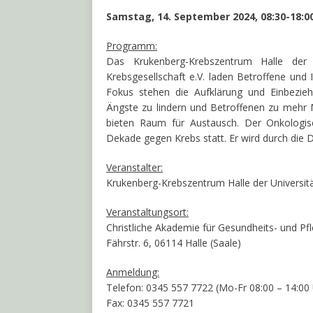
Samstag, 14. September 2024, 08:30-18:0
Programm:
Das Krukenberg-Krebszentrum Halle der U
Krebsgesellschaft e.V. laden Betroffene und
Fokus stehen die Aufklärung und Einbezieh
Ängste zu lindern und Betroffenen zu mehr 
bieten Raum für Austausch. Der Onkologis
Dekade gegen Krebs statt. Er wird durch die D
Veranstalter:
Krukenberg-Krebszentrum Halle der Universit
Veranstaltungsort:
Christliche Akademie für Gesundheits- und P
Fährstr. 6, 06114 Halle (Saale)
Anmeldung:
Telefon: 0345 557 7722 (Mo-Fr 08:00 – 14:00
Fax: 0345 557 7721