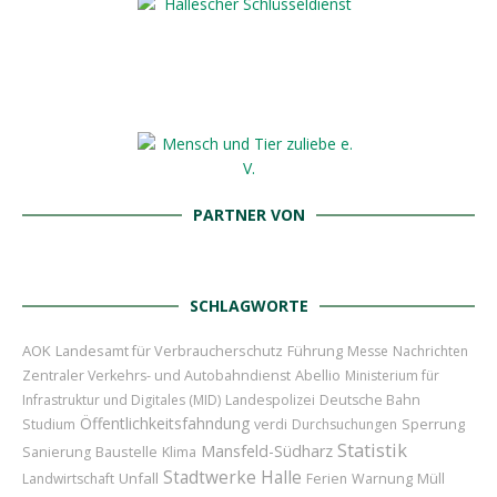
PARTNER VON
SCHLAGWORTE
AOK
Landesamt für Verbraucherschutz
Führung
Messe
Nachrichten
Abellio
Zentraler Verkehrs- und Autobahndienst
Ministerium für
Infrastruktur und Digitales (MID)
Landespolizei
Deutsche Bahn
Öffentlichkeitsfahndung
Sperrung
Studium
verdi
Durchsuchungen
Statistik
Mansfeld-Südharz
Baustelle
Sanierung
Klima
Stadtwerke Halle
Unfall
Landwirtschaft
Ferien
Warnung
Müll