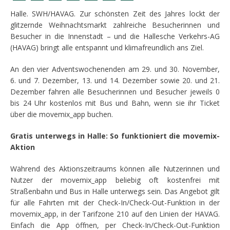
Halle. SWH/HAVAG. Zur schönsten Zeit des Jahres lockt der
glitzernde Weihnachtsmarkt zahlreiche Besucherinnen und
Besucher in die Innenstadt – und die Hallesche Verkehrs-AG
(HAVAG) bringt alle entspannt und klimafreundlich ans Ziel.
An den vier Adventswochenenden am 29. und 30. November,
6. und 7. Dezember, 13. und 14. Dezember sowie 20. und 21.
Dezember fahren alle Besucherinnen und Besucher jeweils 0
bis 24 Uhr kostenlos mit Bus und Bahn, wenn sie ihr Ticket
über die movemix_app buchen.
Gratis unterwegs in Halle: So funktioniert die movemix-
Aktion
Während des Aktionszeitraums können alle Nutzerinnen und
Nutzer der movemix_app beliebig oft kostenfrei mit
Straßenbahn und Bus in Halle unterwegs sein. Das Angebot gilt
für alle Fahrten mit der Check-In/Check-Out-Funktion in der
movemix_app, in der Tarifzone 210 auf den Linien der HAVAG.
Einfach die App öffnen, per Check-In/Check-Out-Funktion