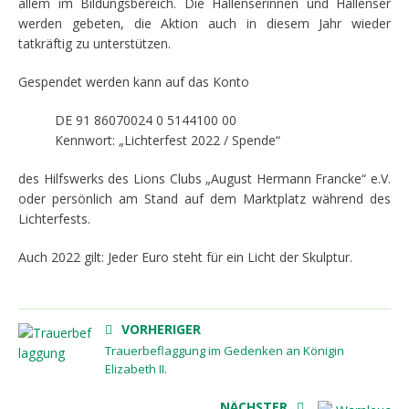
allem im Bildungsbereich. Die Hallenserinnen und Hallenser
werden gebeten, die Aktion auch in diesem Jahr wieder
tatkräftig zu unterstützen.
Gespendet werden kann auf das Konto
DE 91 86070024 0 5144100 00
Kennwort: „Lichterfest 2022 / Spende“
des Hilfswerks des Lions Clubs „August Hermann Francke“ e.V.
oder persönlich am Stand auf dem Marktplatz während des
Lichterfests.
Auch 2022 gilt: Jeder Euro steht für ein Licht der Skulptur.
VORHERIGER
Trauerbeflaggung im Gedenken an Königin
Elizabeth II.
NÄCHSTER