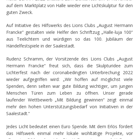
auf dem Marktplatz von Halle wieder eine Lichtskulptur für den
guten Zweck.
Auf Initiative des Hilfswerks des Lions Clubs „August Hermann
Francke“ gestalten viele Helfer den Schriftzug „Halle-luja 100“
aus Teelichtern und würdigen so das 100. Jubiläum der
Händelfestspiele in der Saalestadt.
Rudenz Schramm, der Vorsitzende des Lions Clubs „August
Hermann Francke“ freut sich, dass die Skulpturidee zum
Lichterfest nach der coronabedingten Unterbrechung 2022
wieder aufgegriffen wird: „Wir hoffen auf möglichst viele
Spenden, denn selten war gute Bildung wichtiger, um jungen
Menschen Türen zum Leben zu öffnen. Unser gerade
laufender Wettbewerb „Mit Bildung gewinnen“ zeigt einmal
mehr den hohen Unterstützungsbedarf von Initiativen in der
Saalestadt.“
Jedes Licht bedeutet einen Euro Spende. Mit dem Erlös fördert
das Hilfswerk einmal mehr lokale wohltätige Projekte, vor