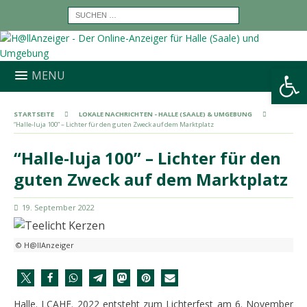
Werkzeugleiste öffnen
MENU
STARTSEITE
LOKALE NACHRICHTEN - HALLE (SAALE) & UMGEBUNG
“Halle-luja 100” – Lichter für den guten Zweck auf dem Marktplatz
“Halle-luja 100” – Lichter für den
guten Zweck auf dem Marktplatz
19. September 2022
© H@llAnzeiger
Halle. LCAHF. 2022 entsteht zum Lichterfest am 6. November