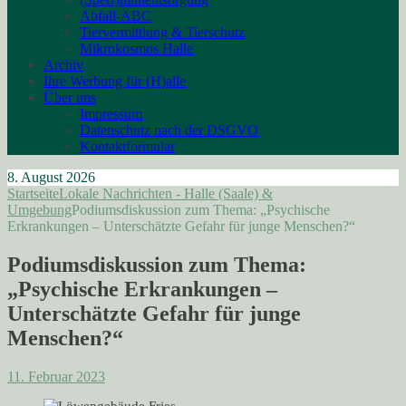
Abfall-ABC
Tiervermittlung & Tierschutz
Mikrokosmos Halle
Archiv
Ihre Werbung für (H)alle
Über uns
Impressum
Datenschutz nach der DSGVO
Kontaktformular
8. August 2026
Startseite
Lokale Nachrichten - Halle (Saale) &
Umgebung
Podiumsdiskussion zum Thema: „Psychische
Erkrankungen – Unterschätzte Gefahr für junge Menschen?“
Podiumsdiskussion zum Thema:
„Psychische Erkrankungen –
Unterschätzte Gefahr für junge
Menschen?“
11. Februar 2023