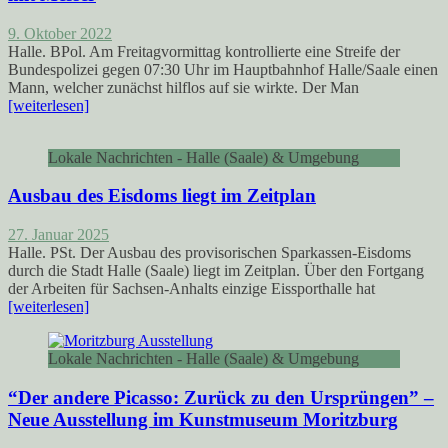
9. Oktober 2022
Halle. BPol. Am Freitagvormittag kontrollierte eine Streife der
Bundespolizei gegen 07:30 Uhr im Hauptbahnhof Halle/Saale einen
Mann, welcher zunächst hilflos auf sie wirkte. Der Man
[weiterlesen]
Lokale Nachrichten - Halle (Saale) & Umgebung
Ausbau des Eisdoms liegt im Zeitplan
27. Januar 2025
Halle. PSt. Der Ausbau des provisorischen Sparkassen-Eisdoms
durch die Stadt Halle (Saale) liegt im Zeitplan. Über den Fortgang
der Arbeiten für Sachsen-Anhalts einzige Eissporthalle hat
[weiterlesen]
Lokale Nachrichten - Halle (Saale) & Umgebung
“Der andere Picasso: Zurück zu den Ursprüngen” –
Neue Ausstellung im Kunstmuseum Moritzburg