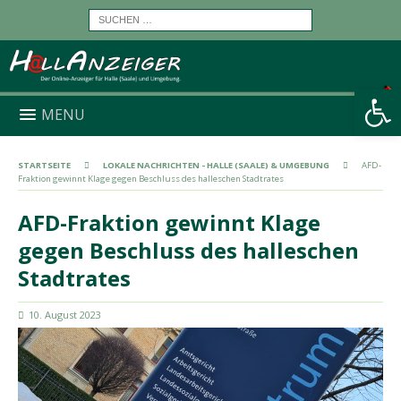
Werkzeugleiste öffnen
MENU
STARTSEITE
LOKALE NACHRICHTEN - HALLE (SAALE) & UMGEBUNG
AFD-
Fraktion gewinnt Klage gegen Beschluss des halleschen Stadtrates
AFD-Fraktion gewinnt Klage
gegen Beschluss des halleschen
Stadtrates
10. August 2023