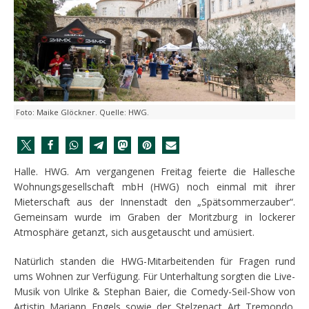
Foto: Maike Glöckner. Quelle: HWG.
Halle. HWG. Am vergangenen Freitag feierte die Hallesche
Wohnungsgesellschaft mbH (HWG) noch einmal mit ihrer
Mieterschaft aus der Innenstadt den „Spätsommerzauber“.
Gemeinsam wurde im Graben der Moritzburg in lockerer
Atmosphäre getanzt, sich ausgetauscht und amüsiert.
Natürlich standen die HWG-Mitarbeitenden für Fragen rund
ums Wohnen zur Verfügung. Für Unterhaltung sorgten die Live-
Musik von Ulrike & Stephan Baier, die Comedy-Seil-Show von
Artistin Mariann Engels sowie der Stelzenact Art Tremondo.