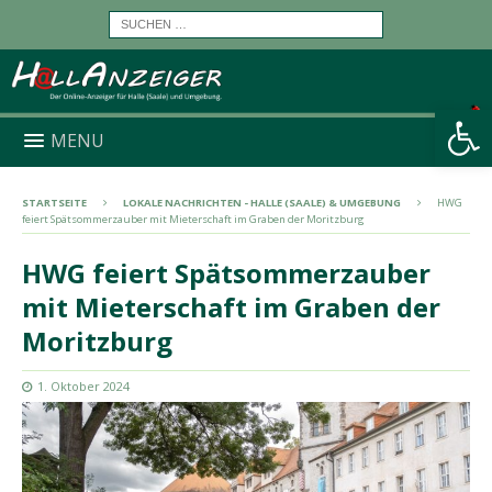
Werkzeugleiste öffnen
MENU
STARTSEITE
LOKALE NACHRICHTEN - HALLE (SAALE) & UMGEBUNG
HWG
feiert Spätsommerzauber mit Mieterschaft im Graben der Moritzburg
HWG feiert Spätsommerzauber
mit Mieterschaft im Graben der
Moritzburg
1. Oktober 2024