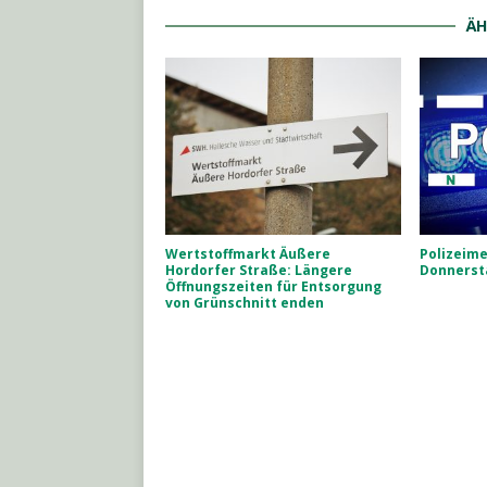
ÄH
Wertstoffmarkt Äußere
Polizeim
Hordorfer Straße: Längere
Donnersta
Öffnungszeiten für Entsorgung
von Grünschnitt enden