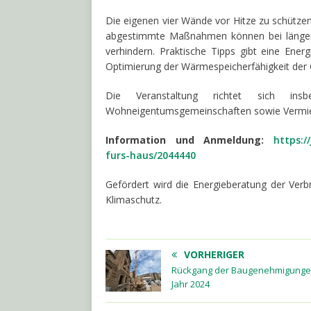
Die eigenen vier Wände vor Hitze zu schütze
abgestimmte Maßnahmen können bei länger
verhindern. Praktische Tipps gibt eine Ener
Optimierung der Wärmespeicherfähigkeit der 
Die Veranstaltung richtet sich insb
Wohneigentumsgemeinschaften sowie Vermie
Information und Anmeldung:
https:/
furs-haus/2044440
Gefördert wird die Energieberatung der Ver
Klimaschutz.
VORHERIGER
Rückgang der Baugenehmigunge
Jahr 2024