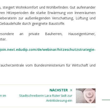
n, steigert Wohnkomfort und Wohlbefinden. Gut aufeinander
en Hitzeperioden die starke Erwärmung von Innenräumen
gieberaterin zur außenliegenden Verschattung, Lüftung und
Gebäudehülle durch geeignete Baustoffe.
esondere an private Bauherren, Hauseigentümer,
ter.
/join.next.edudip.com/de/webinar/hitzeschutzstrategie-
braucherzentrale vom Bundesministerium für Wirtschaft und
NÄCHSTER
n im
Stadtschreiberin Lara Rüter lädt zur
Antrittslesung ein