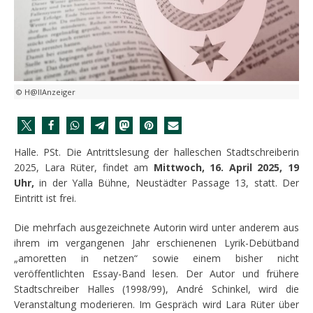
© H@llAnzeiger
Halle. PSt. Die Antrittslesung der halleschen Stadtschreiberin
2025, Lara Rüter, findet am
Mittwoch, 16. April 2025,
19
Uhr,
in der Yalla Bühne, Neustädter Passage 13, statt. Der
Eintritt ist frei.
Die mehrfach ausgezeichnete Autorin wird unter anderem aus
ihrem im vergangenen Jahr erschienenen Lyrik-Debütband
„amoretten in netzen“ sowie einem bisher nicht
veröffentlichten Essay-Band lesen. Der Autor und frühere
Stadtschreiber Halles (1998/99), André Schinkel, wird die
Veranstaltung moderieren. Im Gespräch wird Lara Rüter über