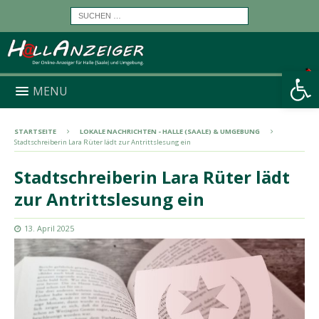
Werkzeugleiste öffnen
MENU
STARTSEITE
LOKALE NACHRICHTEN - HALLE (SAALE) & UMGEBUNG
Stadtschreiberin Lara Rüter lädt zur Antrittslesung ein
Stadtschreiberin Lara Rüter lädt
zur Antrittslesung ein
13. April 2025