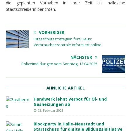
die geplanten Vorhaben in ihrer Zeit als hallesche
Stadtschreiberin berichten.
VORHERIGER
Hitzeschutzstrategien fürs Haus:
Verbraucherzentrale informiert online
NÄCHSTER
Polizeimeldungen vom Sonntag, 13.04.2025
ÄHNLICHE ARTIKEL
Handwerk lehnt Verbot für Öl- und
Gasheizungen ab
28. Februar 2023
Blockparty in Halle-Neustadt und
Startschuss für digitale Bildungsinitiative