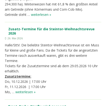
294.300 ha). Winterweizen hat mit 61,8 % den größten Anteil
am Getreide (ohne Körnermais und Corn-Cob-Mix).
Getreide steht …
weiterlesen »
Zusatz-Termine für die Steintor-Weihnachtsrevue
2026
26. Mai 2026
Halle/SttV. Die beliebte Steintor-Weihnachtsrevue ist ein Muss
für kleine und große Fans. Da die Tickets für die angesetzten
Termine rasch ausverkauft waren, gibt es drei weitere
Termine.
Tickets für die Zusatztermine sind ab dem 29.05.2026 10 Uhr
erhältlich.
Zusatztermine:
Do, 10.12.2026 | 17.00 Uhr
Fr, 11.12.2026 | 17.00 Uhr
Mo, …
weiterlesen »