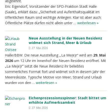
abgelehnt.
Eric Eigendorf, Vorsitzender der SPD-Fraktion Stadt Halle
(Saale), erklärt dazu: „Sicherheit und Aufenthaltsqualität im
öffentlichen Raum sind wichtige Anliegen. Klar ist aber auch:
Öffentliche Plätze dürfen nicht allein unter …
weiterlesen »
Neue Ausstellung in der Neuen Residenz
widmet sich Strand, Meer & Urlaub
27. Mai 2026
Halle/BBW. Die neue Ausstellung ,,La Me(e)r“ wird am
29. Mai
2026
um 12 Uhr im Innenhof der Neuen Residenz eröffnet. Mit
„La Me(e)r“ setzt die Neue Residenz ihr beliebtes
sommerliches Format fort und widmet sich in diesem Jahr der
Meeresküste. Typische Motive von Meer, Strand und Urlaub
wurden von den …
weiterlesen »
Eichenprozessionsspinner: Stadt bittet um
erhöhte Aufmerksamkeit
27. Mai 2026