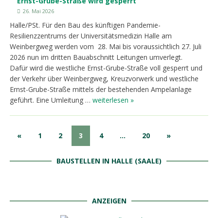
Ernst-Grube-Straße wird gesperrt
26. Mai 2026
Halle/PSt. Für den Bau des künftigen Pandemie-
Resilienzzentrums der Universitätsmedizin Halle am
Weinbergweg werden vom 28. Mai bis voraussichtlich 27. Juli
2026 nun im dritten Bauabschnitt Leitungen umverlegt.
Dafür wird die westliche Ernst-Grube-Straße voll gesperrt und
der Verkehr über Weinbergweg, Kreuzvorwerk und westliche
Ernst-Grube-Straße mittels der bestehenden Ampelanlage
geführt. Eine Umleitung …
weiterlesen »
«
1
2
3
4
…
20
»
BAUSTELLEN IN HALLE (SAALE)
ANZEIGEN