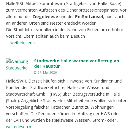
Halle/PSt. Aktuell kommt es im Stadtgebiet von Halle (Saale)
zum vermehrten Auftreten des Eichenprozessionsspinners. Vor
allem auf der
Ziegelwiese
und der
Peißnitzinsel
, aber auch
an anderen Orten sind Nester entdeckt worden.
Die Stadt bittet vor allem in der Nähe von Eichen um erhöhte
Vorsicht. Eltern sollten auch beim Besuch
…
weiterlesen »
Stadtwerke Halle warnen vor Betrug an
der Haustür
27. Mai 2026
Halle/SWH. Derzeit häufen sich Hinweise von Kundinnen und
Kunden der Stadtwerketochter Hallesche Wasser und
Stadtwirtschaft GmbH (HWS) über Betrugsversuche in Halle
(Saale): Angebliche Stadtwerke-Mitarbeitende wollen sich unter
Vorspiegelung falscher Tatsachen Zutritt zu Wohnungen
verschaffen. Die Personen kämen im Auftrag der HWS oder
der EVH und würden beispielsweise Wasser-, Strom- oder …
weiterlesen »