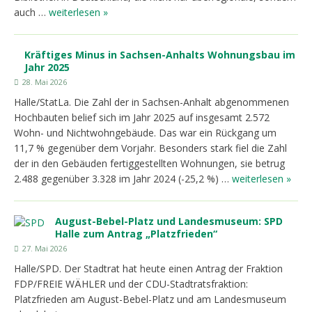
auch …
weiterlesen »
Kräftiges Minus in Sachsen-Anhalts Wohnungsbau im
Jahr 2025
28. Mai 2026
Halle/StatLa. Die Zahl der in Sachsen-Anhalt abgenommenen
Hochbauten belief sich im Jahr 2025 auf insgesamt 2.572
Wohn- und Nichtwohngebäude. Das war ein Rückgang um
11,7 % gegenüber dem Vorjahr. Besonders stark fiel die Zahl
der in den Gebäuden fertiggestellten Wohnungen, sie betrug
2.488 gegenüber 3.328 im Jahr 2024 (-25,2 %) …
weiterlesen »
August-Bebel-Platz und Landesmuseum: SPD
Halle zum Antrag „Platzfrieden“
27. Mai 2026
Halle/SPD. Der Stadtrat hat heute einen Antrag der Fraktion
FDP/FREIE WÄHLER und der CDU-Stadtratsfraktion:
Platzfrieden am August-Bebel-Platz und am Landesmuseum