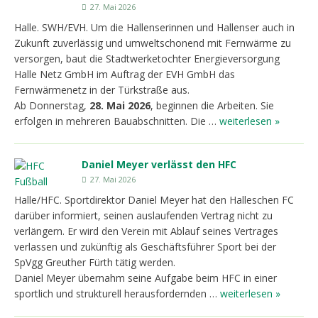
27. Mai 2026
Halle. SWH/EVH. Um die Hallenserinnen und Hallenser auch in
Zukunft zuverlässig und umweltschonend mit Fernwärme zu
versorgen, baut die Stadtwerketochter Energieversorgung
Halle Netz GmbH im Auftrag der EVH GmbH das
Fernwärmenetz in der Türkstraße aus.
Ab Donnerstag,
28. Mai 2026
, beginnen die Arbeiten. Sie
erfolgen in mehreren Bauabschnitten. Die …
weiterlesen »
Daniel Meyer verlässt den HFC
27. Mai 2026
Halle/HFC. Sportdirektor Daniel Meyer hat den Halleschen FC
darüber informiert, seinen auslaufenden Vertrag nicht zu
verlängern. Er wird den Verein mit Ablauf seines Vertrages
verlassen und zukünftig als Geschäftsführer Sport bei der
SpVgg Greuther Fürth tätig werden.
Daniel Meyer übernahm seine Aufgabe beim HFC in einer
sportlich und strukturell herausfordernden …
weiterlesen »