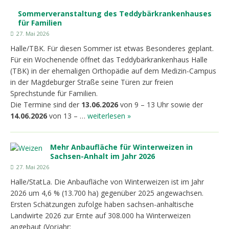
Sommerveranstaltung des Teddybärkrankenhauses
für Familien
27. Mai 2026
Halle/TBK. Für diesen Sommer ist etwas Besonderes geplant.
Für ein Wochenende öffnet das Teddybärkrankenhaus Halle
(TBK) in der ehemaligen Orthopädie auf dem Medizin-Campus
in der Magdeburger Straße seine Türen zur freien
Sprechstunde für Familien.
Die Termine sind der
13.06.2026
von 9 – 13 Uhr sowie der
14.06.2026
von 13 – …
weiterlesen »
Mehr Anbaufläche für Winterweizen in
Sachsen-Anhalt im Jahr 2026
27. Mai 2026
Halle/StatLa. Die Anbaufläche von Winterweizen ist im Jahr
2026 um 4,6 % (13.700 ha) gegenüber 2025 angewachsen.
Ersten Schätzungen zufolge haben sachsen-anhaltische
Landwirte 2026 zur Ernte auf 308.000 ha Winterweizen
angebaut (Vorjahr: