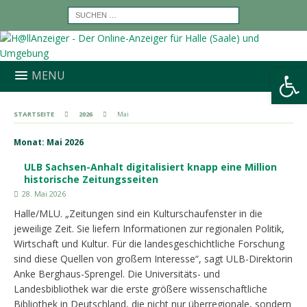
Werkzeugleiste öffnen
MENU
STARTSEITE
2026
Mai
Monat:
Mai 2026
ULB Sachsen-Anhalt digitalisiert knapp eine Million
historische Zeitungsseiten
28. Mai 2026
Halle/MLU. „Zeitungen sind ein Kulturschaufenster in die
jeweilige Zeit. Sie liefern Informationen zur regionalen Politik,
Wirtschaft und Kultur. Für die landesgeschichtliche Forschung
sind diese Quellen von großem Interesse“, sagt ULB-Direktorin
Anke Berghaus-Sprengel. Die Universitäts- und
Landesbibliothek war die erste größere wissenschaftliche
Bibliothek in Deutschland, die nicht nur überregionale, sondern