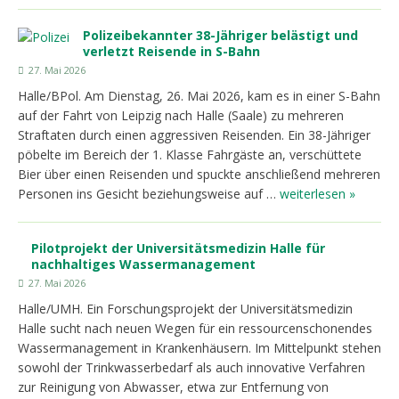
Polizeibekannter 38-Jähriger belästigt und
verletzt Reisende in S-Bahn
27. Mai 2026
Halle/BPol. Am Dienstag, 26. Mai 2026, kam es in einer S-Bahn
auf der Fahrt von Leipzig nach Halle (Saale) zu mehreren
Straftaten durch einen aggressiven Reisenden. Ein 38-Jähriger
pöbelte im Bereich der 1. Klasse Fahrgäste an, verschüttete
Bier über einen Reisenden und spuckte anschließend mehreren
Personen ins Gesicht beziehungsweise auf …
weiterlesen »
Pilotprojekt der Universitätsmedizin Halle für
nachhaltiges Wassermanagement
27. Mai 2026
Halle/UMH. Ein Forschungsprojekt der Universitätsmedizin
Halle sucht nach neuen Wegen für ein ressourcenschonendes
Wassermanagement in Krankenhäusern. Im Mittelpunkt stehen
sowohl der Trinkwasserbedarf als auch innovative Verfahren
zur Reinigung von Abwasser, etwa zur Entfernung von