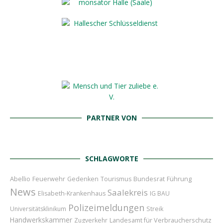
PARTNER VON
SCHLAGWORTE
Abellio
Feuerwehr
Bundesrat
Führung
Gedenken
Tourismus
News
Saalekreis
Elisabeth-Krankenhaus
IG BAU
Polizeimeldungen
Universitätsklinikum
Streik
Handwerkskammer
Landesamt für Verbraucherschutz
Zugverkehr