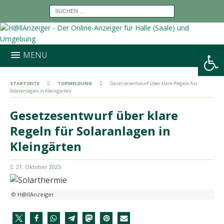
Werkzeugleiste öffnen
MENU
STARTSEITE
TOPMELDUNG
Gesetzesentwurf über klare Regeln für
Solaranlagen in Kleingärten
Gesetzesentwurf über klare
Regeln für Solaranlagen in
Kleingärten
21. Oktober 2023
© H@llAnzeiger