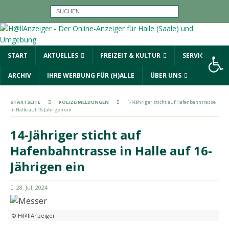
Werkzeugleiste öffnen
START
AKTUELLES
FREIZEIT & KULTUR
SERVICE
ARCHIV
IHRE WERBUNG FÜR (H)ALLE
ÜBER UNS
STARTSEITE
POLIZEIMELDUNGEN
14-Jähriger sticht auf Hafenbahntrasse
in Halle auf 16-Jährigen ein
14-Jähriger sticht auf
Hafenbahntrasse in Halle auf 16-
Jährigen ein
28. Juli 2024
© H@llAnzeiger