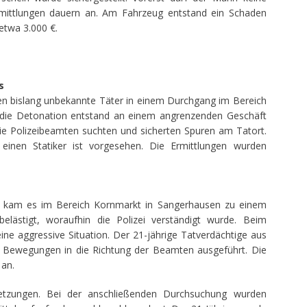
ermittlungen dauern an. Am Fahrzeug entstand ein Schaden
etwa 3.000 €.
s
n bislang unbekannte Täter in einem Durchgang im Bereich
 die Detonation entstand an einem angrenzenden Geschäft
ie Polizeibeamten suchten und sicherten Spuren am Tatort.
inen Statiker ist vorgesehen. Die Ermittlungen wurden
 kam es im Bereich Kornmarkt in Sangerhausen zu einem
belästigt, woraufhin die Polizei verständigt wurde. Beim
 eine aggressive Situation. Der 21-jährige Tatverdächtige aus
 Bewegungen in die Richtung der Beamten ausgeführt. Die
 an.
erletzungen. Bei der anschließenden Durchsuchung wurden