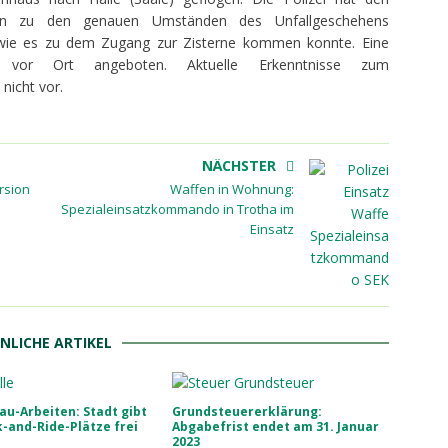
ngen zu den genauen Umständen des Unfallgeschehens
wie es zu dem Zugang zur Zisterne kommen konnte. Eine
de vor Ort angeboten. Aktuelle Erkenntnisse zum
nicht vor.
NÄCHSTER
rsion
Waffen in Wohnung:
Spezialeinsatzkommando in Trotha im
Einsatz
NLICHE ARTIKEL
u-Arbeiten: Stadt gibt
Grundsteuererklärung:
-and-Ride-Plätze frei
Abgabefrist endet am 31. Januar
2023