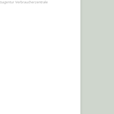
Verbraucherzentrale
tsagentur