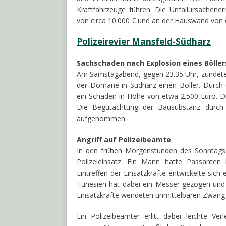
Kraftfahrzeuge führen. Die Unfallursachen
von circa 10.000 € und an der Hauswand von 
Polizeirevier Mansfeld-Südharz
Sachschaden nach Explosion eines Böller
Am Samstagabend, gegen 23.35 Uhr, zündete
der Domäne in Südharz einen Böller. Durch
ein Schaden in Höhe von etwa 2.500 Euro. D
Die Begutachtung der Bausubstanz durch e
aufgenommen.
Angriff auf Polizeibeamte
In den frühen Morgenstunden des Sonntags
Polizeieinsatz. Ein Mann hatte Passanten 
Eintreffen der Einsatzkräfte entwickelte sich
Tunesien hat dabei ein Messer gezogen und
Einsatzkräfte wendeten unmittelbaren Zwang
Ein Polizeibeamter erlitt dabei leichte V