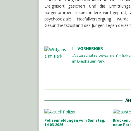
Ereignisort gesichert und die Ermittlu
aufgenommen. Insbesondere wird geprüft, 
psychosoziale Notfallversorgung wur
Gesundheitszustand des Jungen liegen derzeit 
VORHERIGER
„Naturschätze bewahren“ – Exku
im Dieskauer Park
ÄH
Polizeimeldungen vom Samstag,
Brückenba
14.03.2026
neue Park