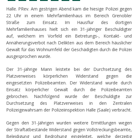
Halle. PRev. Am gestrigen Abend kam die hiesige Polizei gegen
22 Uhr in einem Mehrfamilienhaus im Bereich Grenobler
Straße zum Einsatz. Im Hausflur des dortigen
Mehrfamilienhauses hielt sich ein 31-jähriger Beschuldigter
auf, welchem im Vorfeld ein Betretungs-, Kontakt- und
Annäherungsverbot nach Delikten aus dem Bereich häuslicher
Gewalt für das Wohnumfeld der Geschädigten durch die Polizei
ausgesprochen wurde.
Der 31-jährige Mann leistete bei der Durchsetzung des
Platzverweises körperlichen Widerstand gegen die
eingesetzten Polizeibeamten. Der Widerstand wurde durch
Einsatz körperlicher Gewalt durch die Polizeibeamten
gebrochen. Nachfolgend wurde der Beschuldigte zur
Durchsetzung des Platzverweises in den Zentralen
Polizeigewahrsam der Polizeiinspektion Halle (Saale) verbracht.
Gegen den 31-Jährigen wurden weitere Ermittlungen wegen
der Straftatbestände Widerstand gegen Vollstreckungsbeamte,
Beleidigung und Bedrohung eingeleitet, welche derzeitig