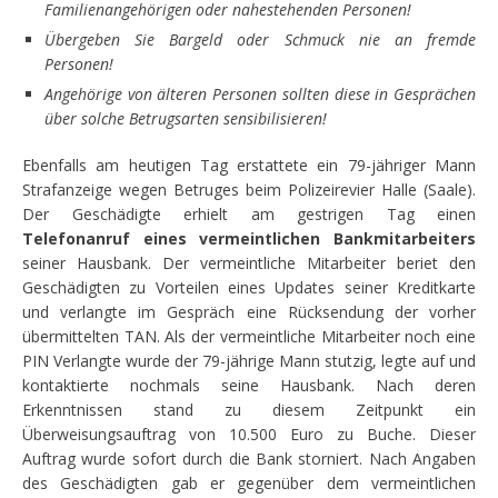
Familienangehörigen oder nahestehenden Personen!
Übergeben Sie Bargeld oder Schmuck nie an fremde
Personen!
Angehörige von älteren Personen sollten diese in Gesprächen
über solche Betrugsarten sensibilisieren!
Ebenfalls am heutigen Tag erstattete ein 79-jähriger Mann
Strafanzeige wegen Betruges beim Polizeirevier Halle (Saale).
Der Geschädigte erhielt am gestrigen Tag einen
Telefonanruf eines
vermeintlichen
Bankmitarbeiters
seiner Hausbank. Der vermeintliche Mitarbeiter beriet den
Geschädigten zu Vorteilen eines Updates seiner Kreditkarte
und verlangte im Gespräch eine Rücksendung der vorher
übermittelten TAN. Als der vermeintliche Mitarbeiter noch eine
PIN Verlangte wurde der 79-jährige Mann stutzig, legte auf und
kontaktierte nochmals seine Hausbank. Nach deren
Erkenntnissen stand zu diesem Zeitpunkt ein
Überweisungsauftrag von 10.500 Euro zu Buche. Dieser
Auftrag wurde sofort durch die Bank storniert. Nach Angaben
des Geschädigten gab er gegenüber dem vermeintlichen