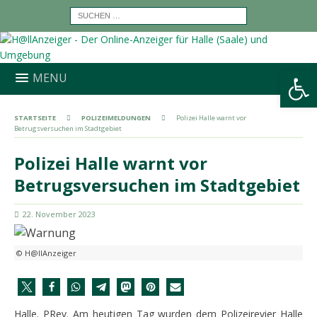
Werkzeugleiste öffnen
MENU
STARTSEITE
POLIZEIMELDUNGEN
Polizei Halle warnt vor
Betrugsversuchen im Stadtgebiet
Polizei Halle warnt vor
Betrugsversuchen im Stadtgebiet
22. November 2023
© H@llAnzeiger
Halle. PRev. Am heutigen Tag wurden dem Polizeirevier Halle