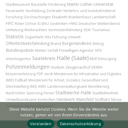
Martin-Luther-Universität
Stadtmuseum
Baustelle
Förderung
Feuerwehr
Ausbildung
Zentraler Verkehrs- und Autobahndienst
Forschung
Durchsuchungen
Elisabeth-Krankenhaus
Landwirtschaft
HFC
Roter Ochse
Deutscher Wetterdienst
IG BAU
Gedenken
HWG
Umleitung
Weihnachten
AOK
Vermisstenfahndung
Tourismus
Statistik
Führung
Zugverkehr
Kita
Umwelt
Öffentlichkeitsfahndung
Burgenlandkreis
Brand
Betrug
Bundespolizei
Wetter
Unfall
Freiwilligen-Agentur
SPD
Halle (Saale)
Saalekreis
Arbeitsagentur
Müll
Entsorgung
Polizeimeldungen
Zeugenaufruf
Studium
DEKRA
Körperverletzung
FDP
verdi
Ministerium für Infrastruktur und Digitales
(MID)
Fußball
Ministerium für Arbeit, Soziales, Gesundheit und
Gleichstellung (MS)
AWO
Landesverwaltungsamt
Bevölkerung
Stadtwerke Halle
Sperrung
Nachrichten
Ferien
Stadtbibliothek
Handwerk
Mansfeld-Südharz
Umweltbundesamt
Kontrollen
Messe
Autobahn
Weihnachtsmarkt
Diese Website benutzt Cookies. Wenn Sie die Website weiter
nutzen, gehen wir von Ihrem Einverständnis aus.
Verstanden
Datenschutzerklärung
Copyright © 2026 | H@llAnzeiger