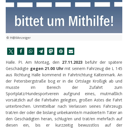
© H@llAnzeiger
Halle. PI. Am Montag, den
27.11.2023
befuhr der spätere
Geschädigte
gegen 21.00 Uhr
mit seinem Fahrzeug die L 145
aus Richtung Halle kommend in Fahrtrichtung Kaltenmark. An
der Petersbergstraße bog er in die Ortslage Kroßigk ab und
musste im Bereich der Zufahrt zum
Sportplatz/Hundesportverein aufgrund eines, mutmaßlich
vorsätzlich auf die Fahrbahn gelegten, großen Astes die Fahrt
unterbrechen. Unmittelbar nach Verlassen seines Fahrzeugs
trat/en der oder die bislang unbekannte/n maskierte/n Täter an
den Geschädigten heran, schlug/en und trat/en mehrfach auf
diesen ein, bis er kurzzeitig bewusstlos auf der