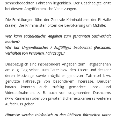
schneebedeckten Fahrbahn liegenblieb. Der Geschädigte erlitt
bei diesem Angriff erhebliche Verletzungen.
Die Ermittlungen führt der Zentrale Kriminaldienst der PI Halle
(Saale). Die Kriminalisten bitten die Bevölkerung um Mithilfe:
Wer kann sachdienliche Angaben zum genannten Sachverhalt
machen?
Wer hat Ungewöhnliches / Auffälliges beobachtet (Personen,
Verhalten von Personen, Fahrzeuge)?
Diesbezüglich sind insbesondere Angaben zum Tatgeschehen
am o. g. Tag selbst, zum Täter bzw. den Tätern und dessen/
deren Motivlage sowie möglicher genutzter Tatmittel bzw.
genutzte Fahrzeuge von besonderem Interesse. Darüber
hinaus könnten auch zufällig gemachte Foto- und
Videoaufnahmen, z. B. auch von sogenannten Dashcams
(Pkw-Kameras) oder von privaten Sicherheitskameras weiteren
Aufschluss geben.
Hinweise werden telefonisch zu den üblichen Bürozeiten unter