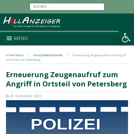
Werkzeugleiste öffnen
MENU
STARTSEITE
POLIZEIMELDUNGEN
Erneuerung Zeugenaufruf zum Angriff
in Ortsteil von Petersberg
Erneuerung Zeugenaufruf zum
Angriff in Ortsteil von Petersberg
20. Dezember 2023