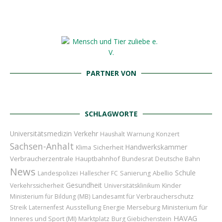
PARTNER VON
SCHLAGWORTE
Universitätsmedizin
Verkehr
Konzert
Haushalt
Warnung
Sachsen-Anhalt
Handwerkskammer
Sicherheit
Klima
Verbraucherzentrale
Hauptbahnhof
Bundesrat
Deutsche Bahn
News
Schule
Abellio
Landespolizei
Hallescher FC
Sanierung
Gesundheit
Kinder
Verkehrssicherheit
Universitätsklinikum
Landesamt für Verbraucherschutz
Ministerium für Bildung (MB)
Ausstellung
Merseburg
Ministerium für
Streik
Laternenfest
Energie
HAVAG
Inneres und Sport (MI)
Marktplatz
Burg Giebichenstein