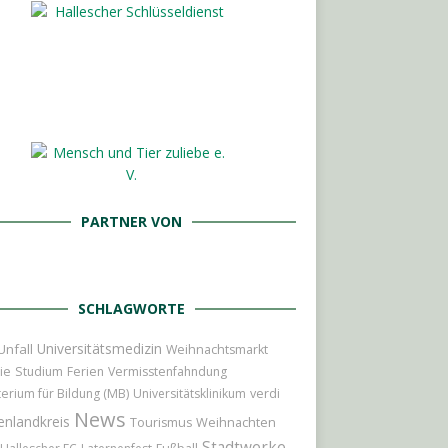
PARTNER VON
SCHLAGWORTE
Universitätsmedizin
Unfall
Weihnachtsmarkt
ie
Studium
Ferien
Vermisstenfahndung
terium für Bildung (MB)
Universitätsklinikum
verdi
News
enlandkreis
Weihnachten
Tourismus
Stadtwerke