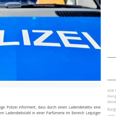
AOK
Energ
Minis
ge Polizei informiert, dass durch einen Ladendetektiv eine
Burg
em Ladendiebstahl in einer Parfümerie im Bereich Leipziger