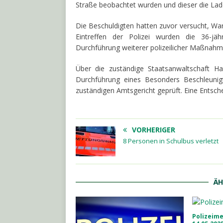
Straße beobachtet wurden und dieser die Lad
Die Beschuldigten hatten zuvor versucht, Wa
Eintreffen der Polizei wurden die 36-jäh
Durchführung weiterer polizeilicher Maßnahmen
Über die zuständige Staatsanwaltschaft Hal
Durchführung eines Besonders Beschleunig
zuständigen Amtsgericht geprüft. Eine Entsch
VORHERIGER
8 Personen in Schulbus verletzt
ÄH
Polizeim