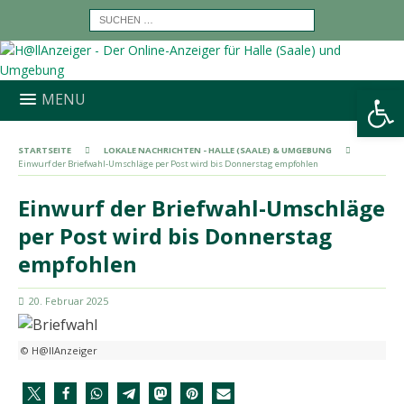
Werkzeugleiste öffnen
MENU
STARTSEITE
LOKALE NACHRICHTEN - HALLE (SAALE) & UMGEBUNG
Einwurf der Briefwahl-Umschläge per Post wird bis Donnerstag empfohlen
Einwurf der Briefwahl-Umschläge
per Post wird bis Donnerstag
empfohlen
20. Februar 2025
© H@llAnzeiger