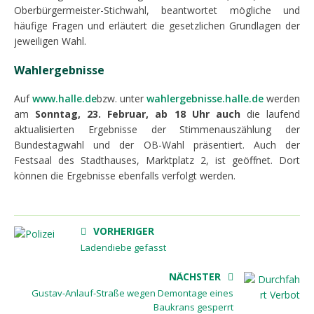
Oberbürgermeister-Stichwahl, beantwortet mögliche und
häufige Fragen und erläutert die gesetzlichen Grundlagen der
jeweiligen Wahl.
Wahlergebnisse
Auf
www.halle.de
bzw. unter
wahlergebnisse.halle.de
werden
am
Sonntag, 23. Februar, ab 18 Uhr auch
die laufend
aktualisierten Ergebnisse der Stimmenauszählung der
Bundestagwahl und der OB-Wahl präsentiert. Auch der
Festsaal des Stadthauses, Marktplatz 2, ist geöffnet. Dort
können die Ergebnisse ebenfalls verfolgt werden.
VORHERIGER
Ladendiebe gefasst
NÄCHSTER
Gustav-Anlauf-Straße wegen Demontage eines
Baukrans gesperrt