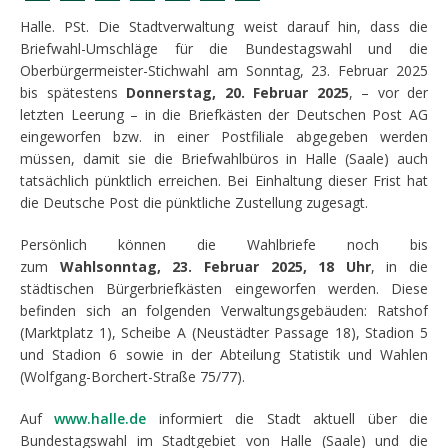
Halle. PSt. Die Stadtverwaltung weist darauf hin, dass die
Briefwahl-Umschläge für die Bundestagswahl und die
Oberbürgermeister-Stichwahl am Sonntag, 23. Februar 2025
bis spätestens
Donnerstag, 20. Februar 2025
, – vor der
letzten Leerung – in die Briefkästen der Deutschen Post AG
eingeworfen bzw. in einer Postfiliale abgegeben werden
müssen, damit sie die Briefwahlbüros in Halle (Saale) auch
tatsächlich pünktlich erreichen. Bei Einhaltung dieser Frist hat
die Deutsche Post die pünktliche Zustellung zugesagt.
Persönlich können die Wahlbriefe noch bis
zum
Wahlsonntag,
23. Februar 2025, 18 Uhr
, in die
städtischen Bürgerbriefkästen eingeworfen werden. Diese
befinden sich an folgenden Verwaltungsgebäuden: Ratshof
(Marktplatz 1), Scheibe A (Neustädter Passage 18), Stadion 5
und Stadion 6 sowie in der Abteilung Statistik und Wahlen
(Wolfgang-Borchert-Straße 75/77).
Auf
www.halle.de
informiert die Stadt aktuell über die
Bundestagswahl im Stadtgebiet von Halle (Saale) und die