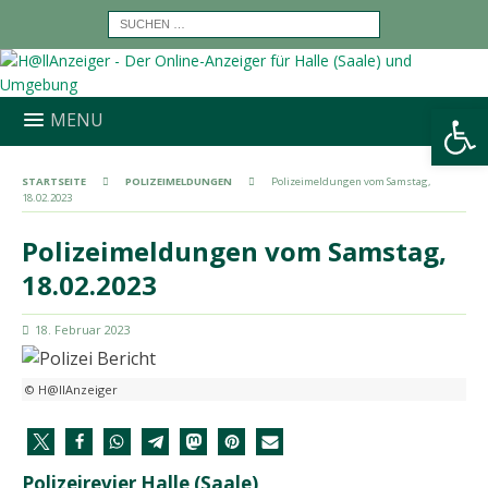
Werkzeugleiste öffnen
MENU
STARTSEITE
POLIZEIMELDUNGEN
Polizeimeldungen vom Samstag,
18.02.2023
Polizeimeldungen vom Samstag,
18.02.2023
18. Februar 2023
© H@llAnzeiger
Polizeirevier Halle (Saale)