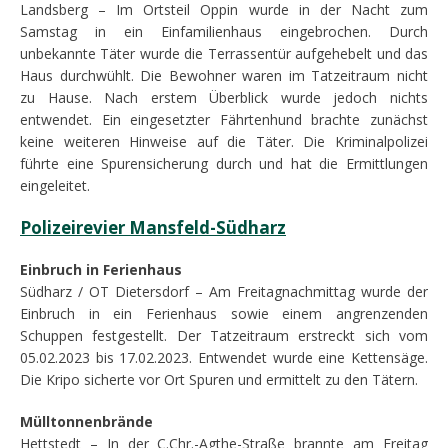
Landsberg – Im Ortsteil Oppin wurde in der Nacht zum
Samstag in ein Einfamilienhaus eingebrochen. Durch
unbekannte Täter wurde die Terrassentür aufgehebelt und das
Haus durchwühlt. Die Bewohner waren im Tatzeitraum nicht
zu Hause. Nach erstem Überblick wurde jedoch nichts
entwendet. Ein eingesetzter Fährtenhund brachte zunächst
keine weiteren Hinweise auf die Täter. Die Kriminalpolizei
führte eine Spurensicherung durch und hat die Ermittlungen
eingeleitet.
Polizeirevier Mansfeld-Südharz
Einbruch in Ferienhaus
Südharz / OT Dietersdorf – Am Freitagnachmittag wurde der
Einbruch in ein Ferienhaus sowie einem angrenzenden
Schuppen festgestellt. Der Tatzeitraum erstreckt sich vom
05.02.2023 bis 17.02.2023. Entwendet wurde eine Kettensäge.
Die Kripo sicherte vor Ort Spuren und ermittelt zu den Tätern.
Mülltonnenbrände
Hettstedt – In der C.Chr.-Agthe-Straße brannte am Freitag