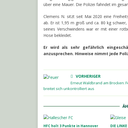
über eine Mauer. Die Polizei fahndet im ges
Clemens N. sitzt seit Mai 2020 eine Freihe
ab. Er ist 1,95 m groß und ca. 80 kg schwer
seines Verschwindens war er mit einer rotb
Hose bekleidet.
Er wird als sehr gefährlich eingesch
anzusprechen. Hinweise nimmt jede Poli
VORHERIGER
Erneut Waldbrand am Brocken: F
breitet sich unkontrolliert aus
ÄH
HFC holt 3 Punkte in Hannover
DIE LINKE 