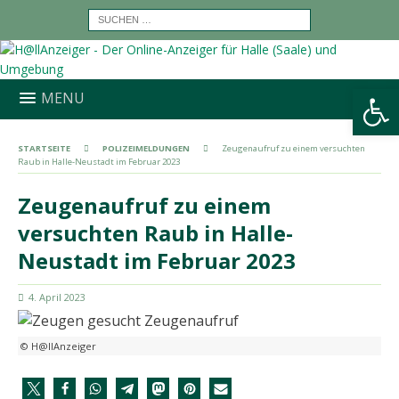
Werkzeugleiste öffnen
MENU
STARTSEITE
POLIZEIMELDUNGEN
Zeugenaufruf zu einem versuchten
Raub in Halle-Neustadt im Februar 2023
Zeugenaufruf zu einem
versuchten Raub in Halle-
Neustadt im Februar 2023
4. April 2023
© H@llAnzeiger