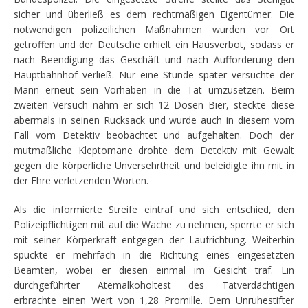
sicher und überließ es dem rechtmäßigen Eigentümer. Die
notwendigen polizeilichen Maßnahmen wurden vor Ort
getroffen und der Deutsche erhielt ein Hausverbot, sodass er
nach Beendigung das Geschäft und nach Aufforderung den
Hauptbahnhof verließ. Nur eine Stunde später versuchte der
Mann erneut sein Vorhaben in die Tat umzusetzen. Beim
zweiten Versuch nahm er sich 12 Dosen Bier, steckte diese
abermals in seinen Rucksack und wurde auch in diesem vom
Fall vom Detektiv beobachtet und aufgehalten. Doch der
mutmaßliche Kleptomane drohte dem Detektiv mit Gewalt
gegen die körperliche Unversehrtheit und beleidigte ihn mit in
der Ehre verletzenden Worten.
Als die informierte Streife eintraf und sich entschied, den
Polizeipflichtigen mit auf die Wache zu nehmen, sperrte er sich
mit seiner Körperkraft entgegen der Laufrichtung. Weiterhin
spuckte er mehrfach in die Richtung eines eingesetzten
Beamten, wobei er diesen einmal im Gesicht traf. Ein
durchgeführter Atemalkoholtest des Tatverdächtigen
erbrachte einen Wert von 1,28 Promille. Dem Unruhestifter