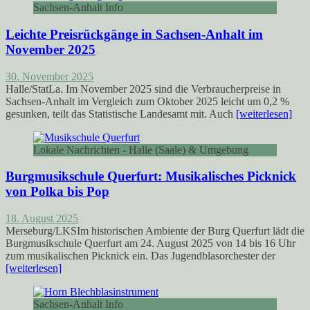
Sachsen-Anhalt Info
Leichte Preisrückgänge in Sachsen-Anhalt im
November 2025
30. November 2025
Halle/StatLa. Im November 2025 sind die Verbraucherpreise in
Sachsen-Anhalt im Vergleich zum Oktober 2025 leicht um 0,2 %
gesunken, teilt das Statistische Landesamt mit. Auch
[weiterlesen]
Lokale Nachrichten - Halle (Saale) & Umgebung
Burgmusikschule Querfurt: Musikalisches Picknick
von Polka bis Pop
18. August 2025
Merseburg/LKSIm historischen Ambiente der Burg Querfurt lädt die
Burgmusikschule Querfurt am 24. August 2025 von 14 bis 16 Uhr
zum musikalischen Picknick ein. Das Jugendblasorchester der
[weiterlesen]
Sachsen-Anhalt Info