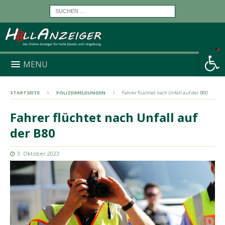
Werkzeugleiste öffnen
MENU
STARTSEITE
POLIZEIMELDUNGEN
Fahrer flüchtet nach Unfall auf der B80
Fahrer flüchtet nach Unfall auf
der B80
3. Oktober 2023