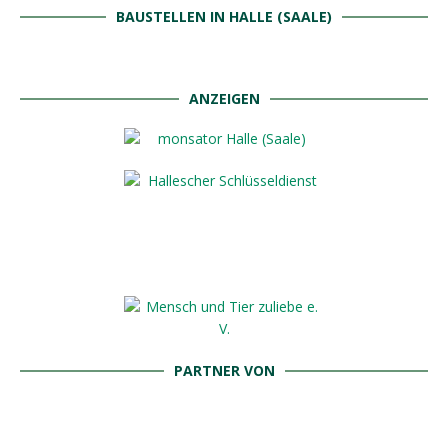
BAUSTELLEN IN HALLE (SAALE)
ANZEIGEN
PARTNER VON