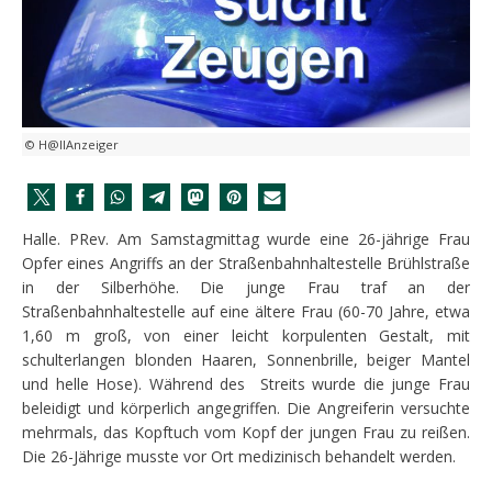
© H@llAnzeiger
Halle. PRev. Am Samstagmittag wurde eine 26-jährige Frau
Opfer eines Angriffs an der Straßenbahnhaltestelle Brühlstraße
in der Silberhöhe. Die junge Frau traf an der
Straßenbahnhaltestelle auf eine ältere Frau (60-70 Jahre, etwa
1,60 m groß, von einer leicht korpulenten Gestalt, mit
schulterlangen blonden Haaren, Sonnenbrille, beiger Mantel
und helle Hose). Während des Streits wurde die junge Frau
beleidigt und körperlich angegriffen. Die Angreiferin versuchte
mehrmals, das Kopftuch vom Kopf der jungen Frau zu reißen.
Die 26-Jährige musste vor Ort medizinisch behandelt werden.