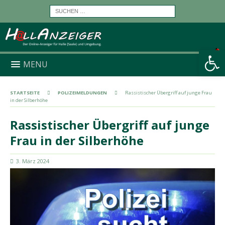
Werkzeugleiste öffnen
MENU
STARTSEITE
POLIZEIMELDUNGEN
Rassistischer Übergriff auf junge Frau
in der Silberhöhe
Rassistischer Übergriff auf junge
Frau in der Silberhöhe
3. März 2024