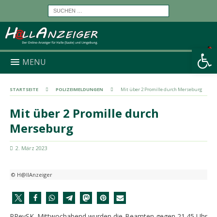
Werkzeugleiste öffnen
MENU
STARTSEITE
POLIZEIMELDUNGEN
Mit über 2 Promille durch Merseburg
Mit über 2 Promille durch
Merseburg
2. März 2023
© H@llAnzeiger
PRevSK. Mittwochabend wurden die Beamten gegen 21.45 Uhr