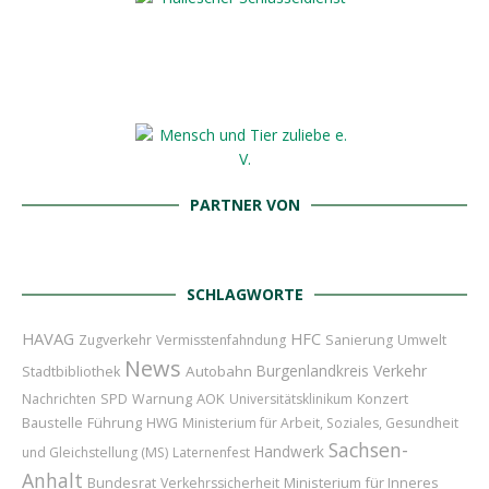
PARTNER VON
SCHLAGWORTE
HAVAG
HFC
Zugverkehr
Vermisstenfahndung
Sanierung
Umwelt
News
Burgenlandkreis
Verkehr
Autobahn
Stadtbibliothek
AOK
Konzert
Nachrichten
SPD
Warnung
Universitätsklinikum
Baustelle
Führung
HWG
Ministerium für Arbeit, Soziales, Gesundheit
Sachsen-
Handwerk
und Gleichstellung (MS)
Laternenfest
Anhalt
Bundesrat
Ministerium für Inneres
Verkehrssicherheit