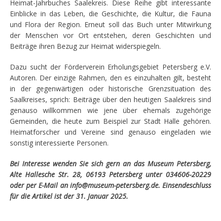
Heimat-Jahrbuches Saalekreis. Diese Reihe gibt interessante
Einblicke in das Leben, die Geschichte, die Kultur, die Fauna
und Flora der Region. Erneut soll das Buch unter Mitwirkung
der Menschen vor Ort entstehen, deren Geschichten und
Beiträge ihren Bezug zur Heimat widerspiegeln.
Dazu sucht der Förderverein Erholungsgebiet Petersberg e.V.
Autoren. Der einzige Rahmen, den es einzuhalten gilt, besteht
in der gegenwärtigen oder historische Grenzsituation des
Saalkreises, sprich: Beiträge über den heutigen Saal
e
kreis sind
genauso willkommen wie jene über ehemals zugehörige
Gemeinden, die heute zum Beispiel zur Stadt Halle gehören.
Heimatforscher und Vereine sind genauso eingeladen wie
sonstig interessierte Personen.
Bei Interesse wenden Sie sich gern an das Museum Petersberg,
Alte Hallesche Str. 28, 06193 Petersberg unter 034606-20229
oder per E-Mail an info@museum-petersberg.de. Einsendeschluss
für die Artikel ist der 31. Januar 2025.