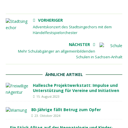
VORHERIGER
Adventskonzert des Stadtsingechors mit dem
Händelfestspielorchester
NÄCHSTER
Mehr Schulabgänger an allgemeinbildenden
Schulen in Sachsen-Anhalt
ÄHNLICHE ARTIKEL
Hallesche Projektwerkstatt: Impulse und
Unterstützung für Vereine und Initiativen
15. August 2023
80-Jährige fällt Betrug zum Opfer
23. Oktober 2024
Ein Stück Alltag auf der Neonatologie und Kinder-