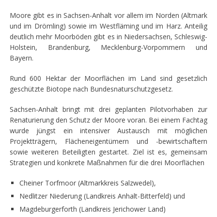
Moore gibt es in Sachsen-Anhalt vor allem im Norden (Altmark
und im Drömling) sowie im Westfläming und im Harz. Anteilig
deutlich mehr Moorböden gibt es in Niedersachsen, Schleswig-
Holstein, Brandenburg, Mecklenburg-Vorpommern und
Bayern.
Rund 600 Hektar der Moorflächen im Land sind gesetzlich
geschützte Biotope nach Bundesnaturschutzgesetz.
Sachsen-Anhalt bringt mit drei geplanten Pilotvorhaben zur
Renaturierung den Schutz der Moore voran. Bei einem Fachtag
wurde jüngst ein intensiver Austausch mit möglichen
Projektträgern, Flächeneigentümern und -bewirtschaftern
sowie weiteren Beteiligten gestartet. Ziel ist es, gemeinsam
Strategien und konkrete Maßnahmen für die drei Moorflächen
Cheiner Torfmoor (Altmarkkreis Salzwedel),
Nedlitzer Niederung (Landkreis Anhalt-Bitterfeld) und
Magdeburgerforth (Landkreis Jerichower Land)