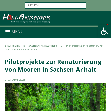
Werkzeugleiste öffnen
MENU
STARTSEITE
SACHSEN-ANHALT INFO
Pilotprojekte zur Renaturierung
von Mooren in Sachsen-Anhalt
Pilotprojekte zur Renaturierung
von Mooren in Sachsen-Anhalt
23. April 2023