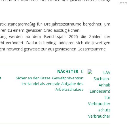
Later
istik standardmäßig für Dreijahreszeiträume berechnet, um
hren zu einem gewissen Grad auszugleichen.
ltung werden ab dem Berichtsjahr 2025 die Zahlen der
icht verändert. Dadurch bedingt addieren sich die jeweiligen
e nicht notwendigerweise zur ausgewiesenen Gesamtsumme.
NÄCHSTER
t
Sicher an der Kasse: Gewaltprävention
im Handel als zentrale Aufgabe des
Arbeitsschutzes