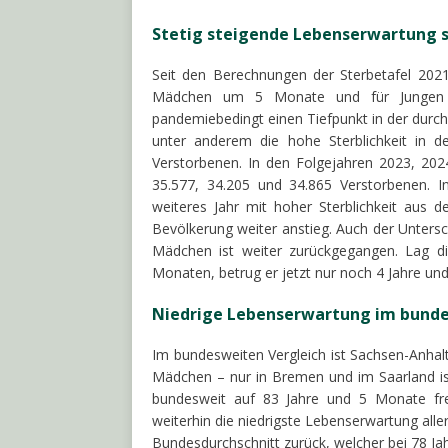
Stetig steigende Lebenserwartung 
Seit den Berechnungen der Sterbetafel 202
Mädchen um 5 Monate und für Jungen u
pandemiebedingt einen Tiefpunkt in der durch
unter anderem die hohe Sterblichkeit in 
Verstorbenen. In den Folgejahren 2023, 2024
35.577, 34.205 und 34.865 Verstorbenen. In
weiteres Jahr mit hoher Sterblichkeit aus 
Bevölkerung weiter anstieg. Auch der Unter
Mädchen ist weiter zurückgegangen. Lag di
Monaten, betrug er jetzt nur noch 4 Jahre un
Niedrige Lebenserwartung im bunde
Im bundesweiten Vergleich ist Sachsen-Anhalt
Mädchen – nur in Bremen und im Saarland i
bundesweit auf 83 Jahre und 5 Monate fr
weiterhin die niedrigste Lebenserwartung all
Bundesdurchschnitt zurück, welcher bei 78 Ja