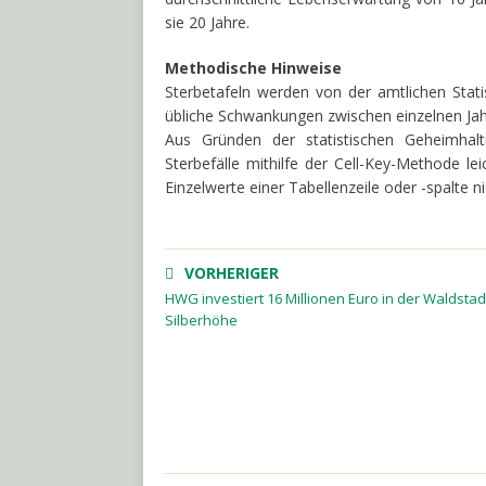
sie 20 Jahre.
Methodische Hinweise
Sterbetafeln werden von der amtlichen Stat
übliche Schwankungen zwischen einzelnen Ja
Aus Gründen der statistischen Geheimha
Sterbefälle mithilfe der Cell-Key-Methode le
Einzelwerte einer Tabellenzeile oder -spalt
VORHERIGER
HWG investiert 16 Millionen Euro in der Waldstad
Silberhöhe