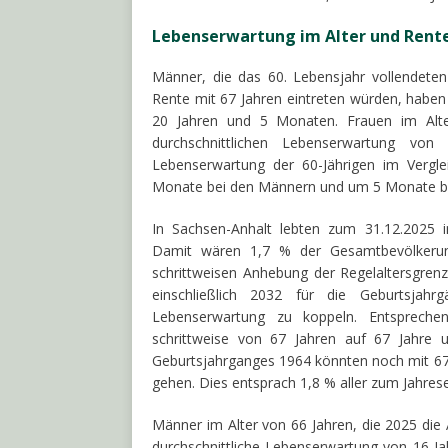
Lebenserwartung im Alter und Rente
Männer, die das 60. Lebensjahr vollendeten
Rente mit 67 Jahren eintreten würden, haben 
20 Jahren und 5 Monaten. Frauen im Alter
durchschnittlichen Lebenserwartung von
Lebenserwartung der 60-Jährigen im Vergl
Monate bei den Männern und um 5 Monate be
In Sachsen-Anhalt lebten zum 31.12.2025 
Damit wären 1,7 % der Gesamtbevölkerung
schrittweisen Anhebung der Regelaltersgrenz
einschließlich 2032 für die Geburtsjah
Lebenserwartung zu koppeln. Entsprechen
schrittweise von 67 Jahren auf 67 Jahr
Geburtsjahrganges 1964 könnten noch mit 67 
gehen. Dies entsprach 1,8 % aller zum Jahre
Männer im Alter von 66 Jahren, die 2025 die A
durchschnittliche Lebenserwartung von 16 Ja