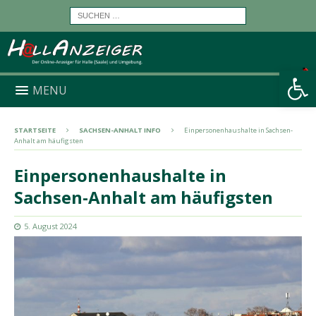
Werkzeugleiste öffnen
MENU
STARTSEITE
SACHSEN-ANHALT INFO
Einpersonenhaushalte in Sachsen-
Anhalt am häufigsten
Einpersonenhaushalte in
Sachsen-Anhalt am häufigsten
5. August 2024