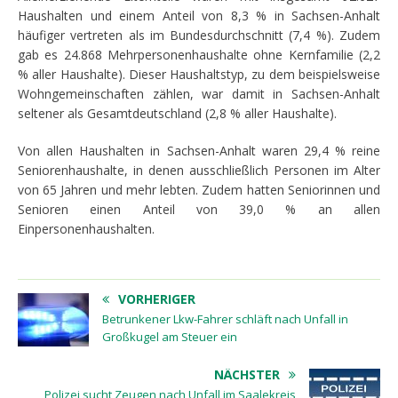
Haushalten und einem Anteil von 8,3 % in Sachsen-Anhalt
häufiger vertreten als im Bundesdurchschnitt (7,4 %). Zudem
gab es 24.868 Mehrpersonenhaushalte ohne Kernfamilie (2,2
% aller Haushalte). Dieser Haushaltstyp, zu dem beispielsweise
Wohngemeinschaften zählen, war damit in Sachsen-Anhalt
seltener als Gesamtdeutschland (2,8 % aller Haushalte).
Von allen Haushalten in Sachsen-Anhalt waren 29,4 % reine
Seniorenhaushalte, in denen ausschließlich Personen im Alter
von 65 Jahren und mehr lebten. Zudem hatten Seniorinnen und
Senioren einen Anteil von 39,0 % an allen
Einpersonenhaushalten.
VORHERIGER
Betrunkener Lkw-Fahrer schläft nach Unfall in
Großkugel am Steuer ein
NÄCHSTER
Polizei sucht Zeugen nach Unfall im Saalekreis