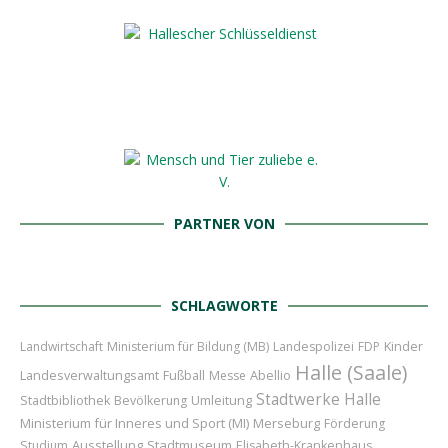
PARTNER VON
SCHLAGWORTE
Kinder
Landwirtschaft
Ministerium für Bildung (MB)
Landespolizei
FDP
Halle (Saale)
Abellio
Landesverwaltungsamt
Fußball
Messe
Stadtwerke Halle
Umleitung
Stadtbibliothek
Bevölkerung
Ministerium für Inneres und Sport (MI)
Merseburg
Förderung
Ausstellung
Stadtmuseum
Studium
Elisabeth-Krankenhaus