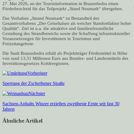
27. Mai 2026, an der Touristinformation in Braunsbedra einen
Förderbescheid für das Teilprojekt „Stand Neumark“ übergeben.
Das Vorhaben „Strand Neumark“ ist Bestandteil des
Gesamtvorhabens „Der Geiseltalsee als weicher Standortfaktor hoher
Qualität“. Ziel ist u.a. die attraktive und familienfreundliche
Gestaltung des Strandbereichs sowie die Schaffung infrastruktureller
Voraussetzungen für Investitionen in Tourismus und
Freizeitangebote.
Die Stadt Braunsbedra erhält als Projektträger Fördermittel in Höhe
von rund 13,31 Millionen Euro aus Bundes- und Landesmitteln des
Investitionsgesetzes Kohleregionen.
Vorheriger
Sperrung der Zscherbener Straße
Nächster
Sachsen‑Anhalts Winzer erzielten zweitbeste Ernte seit fast 30
Jahren
Ähnliche Artikel