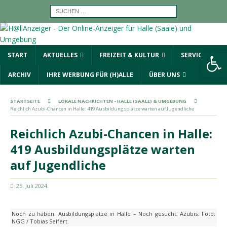
Werkzeugleiste öffnen
START
AKTUELLES
FREIZEIT & KULTUR
SERVICE
ARCHIV
IHRE WERBUNG FÜR (H)ALLE
ÜBER UNS
STARTSEITE
LOKALE NACHRICHTEN - HALLE (SAALE) & UMGEBUNG
Reichlich Azubi-Chancen in Halle: 419 Ausbildungsplätze warten auf Jugendliche
Reichlich Azubi-Chancen in Halle:
419 Ausbildungsplätze warten
auf Jugendliche
25. Juli 2024
Noch zu haben: Ausbildungsplätze in Halle – Noch gesucht: Azubis. Foto:
NGG / Tobias Seifert.