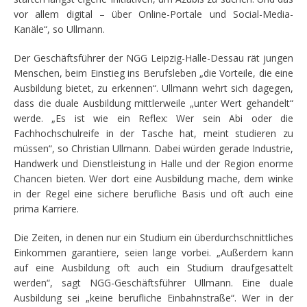
vor allem digital – über Online-Portale und Social-Media-
Kanäle“, so Ullmann.
Der Geschäftsführer der NGG Leipzig-Halle-Dessau rät jungen
Menschen, beim Einstieg ins Berufsleben „die Vorteile, die eine
Ausbildung bietet, zu erkennen“. Ullmann wehrt sich dagegen,
dass die duale Ausbildung mittlerweile „unter Wert gehandelt“
werde. „Es ist wie ein Reflex: Wer sein Abi oder die
Fachhochschulreife in der Tasche hat, meint studieren zu
müssen“, so Christian Ullmann. Dabei würden gerade Industrie,
Handwerk und Dienstleistung in Halle und der Region enorme
Chancen bieten. Wer dort eine Ausbildung mache, dem winke
in der Regel eine sichere berufliche Basis und oft auch eine
prima Karriere.
Die Zeiten, in denen nur ein Studium ein überdurchschnittliches
Einkommen garantiere, seien lange vorbei. „Außerdem kann
auf eine Ausbildung oft auch ein Studium draufgesattelt
werden“, sagt NGG-Geschäftsführer Ullmann. Eine duale
Ausbildung sei „keine berufliche Einbahnstraße“. Wer in der