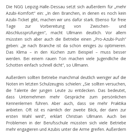
Die NGG Leipzig-Halle-Dessau setzt sich außerdem für „mehr
Azubi-Komfort“ ein: „In den Branchen, in denen es noch kein
Azubi-Ticket gibt, machen wir uns dafür stark. Ebenso für freie
Tage zur Vorbereitung von Zwischen- und
Abschlussprüfungen“, macht Ullmann deutlich. Vor allem
müssten sich aber auch die Betriebe einen „Pro-Azubi-Push“
geben: „Je nach Branche ist da schon einiges zu optimieren.
Das Klima – in den Küchen zum Beispiel – muss besser
werden. Bei einem rauen Ton machen viele Jugendliche die
Schotten einfach schnell dicht“, so Ullmann.
Außerdem sollten Betriebe manchmal deutlich weniger auf die
Noten im letzten Schulzeugnis schielen: „Sie sollten versuchen,
die Talente der jungen Leute zu entdecken. Das bedeutet,
dass Unternehmen mehr Gespräche zum persönlichen
Kennenlernen führen. Aber auch, dass sie mehr Praktika
anbieten. Oft ist es nämlich der zweite Blick, der dann zur
ersten Wahl wird“, erklärt Christian Ullmann. Auch bei
Problemen in der Berufsschule müssten sich viele Betriebe
mehr engagieren und Azubis unter die Arme greifen. Außerdem