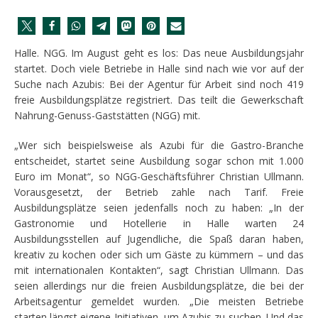
Halle. NGG. Im August geht es los: Das neue Ausbildungsjahr
startet. Doch viele Betriebe in Halle sind nach wie vor auf der
Suche nach Azubis: Bei der Agentur für Arbeit sind noch 419
freie Ausbildungsplätze registriert. Das teilt die Gewerkschaft
Nahrung-Genuss-Gaststätten (NGG) mit.
„Wer sich beispielsweise als Azubi für die Gastro-Branche
entscheidet, startet seine Ausbildung sogar schon mit 1.000
Euro im Monat“, so NGG-Geschäftsführer Christian Ullmann.
Vorausgesetzt, der Betrieb zahle nach Tarif. Freie
Ausbildungsplätze seien jedenfalls noch zu haben: „In der
Gastronomie und Hotellerie in Halle warten 24
Ausbildungsstellen auf Jugendliche, die Spaß daran haben,
kreativ zu kochen oder sich um Gäste zu kümmern – und das
mit internationalen Kontakten“, sagt Christian Ullmann. Das
seien allerdings nur die freien Ausbildungsplätze, die bei der
Arbeitsagentur gemeldet wurden. „Die meisten Betriebe
starten längst eigene Initiativen, um Azubis zu suchen. Und das