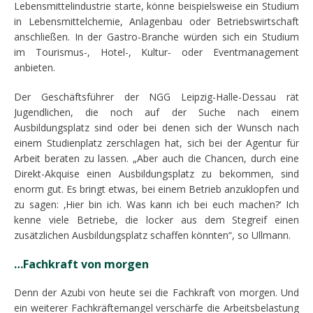
Lebensmittelindustrie starte, könne beispielsweise ein Studium
in Lebensmittelchemie, Anlagenbau oder Betriebswirtschaft
anschließen. In der Gastro-Branche würden sich ein Studium
im Tourismus-, Hotel-, Kultur- oder Eventmanagement
anbieten.
Der Geschäftsführer der NGG Leipzig-Halle-Dessau rät
Jugendlichen, die noch auf der Suche nach einem
Ausbildungsplatz sind oder bei denen sich der Wunsch nach
einem Studienplatz zerschlagen hat, sich bei der Agentur für
Arbeit beraten zu lassen. „Aber auch die Chancen, durch eine
Direkt-Akquise einen Ausbildungsplatz zu bekommen, sind
enorm gut. Es bringt etwas, bei einem Betrieb anzuklopfen und
zu sagen: ‚Hier bin ich. Was kann ich bei euch machen?‘ Ich
kenne viele Betriebe, die locker aus dem Stegreif einen
zusätzlichen Ausbildungsplatz schaffen könnten“, so Ullmann.
…Fachkraft von morgen
Denn der Azubi von heute sei die Fachkraft von morgen. Und
ein weiterer Fachkräftemangel verschärfe die Arbeitsbelastung