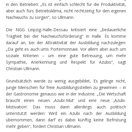
in den Betrieben: „Es ist einfach schlecht für die Produktivität,
aber auch fürs Betriebsklima, nicht rechtzeitig für den eigenen
Nachwuchs zu sorgen“, so Ullmann.
Die NGG Leipzig-Halle-Dessau kritisiert eine „bedauerliche
Trägheit bei der Nachwuchsförderung“ in Halle. Es komme
darauf an, bei der Attraktivität der Ausbildung nachzulegen:
„Da geht es auch ums Portemonnaie. Vor allem aber auch um
soziale Kriterien – um eine gute Betreuung, um mehr
Sympathie, Anerkennung und Respekt für Azubis“, sagt
Christian Ullmann.
Grundsätzlich werde zu wenig ausgebildet, Es gelinge nicht,
junge Menschen für freie Ausbildungsstellen zu gewinnen – in
der Gastronomie genauso wie in der Industrie. „Die Wirtschaft
braucht einen neuen ‚Azubi-Mut‘ und eine neue ‚Azubi-
Motivation‘. Das muss dann allerdings auch politisch
unterstützt werden: Wird ein Azubi nach der Ausbildung
übernommen, dann darf es dabei künftig keine Befristung
mehr geben“, fordert Christian Ullmann.