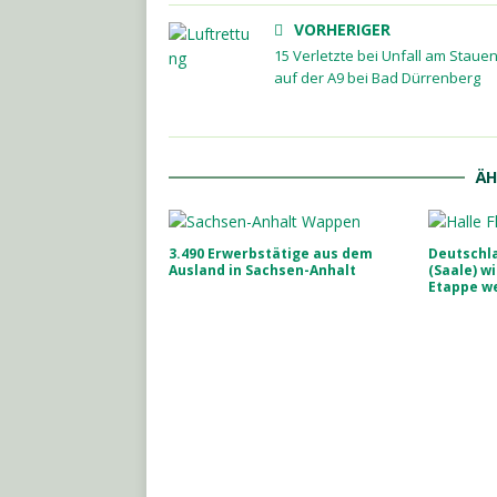
VORHERIGER
15 Verletzte bei Unfall am Staue
auf der A9 bei Bad Dürrenberg
ÄH
3.490 Erwerbstätige aus dem
Deutschla
Ausland in Sachsen-Anhalt
(Saale) wi
Etappe w