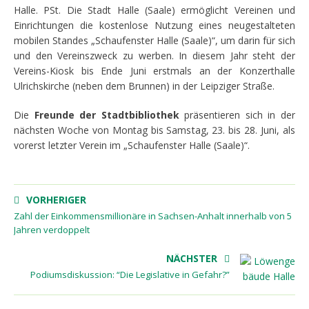
Halle. PSt. Die Stadt Halle (Saale) ermöglicht Vereinen und
Einrichtungen die kostenlose Nutzung eines neugestalteten
mobilen Standes „Schaufenster Halle (Saale)“, um darin für sich
und den Vereinszweck zu werben. In diesem Jahr steht der
Vereins-Kiosk bis Ende Juni erstmals an der Konzerthalle
Ulrichskirche (neben dem Brunnen) in der Leipziger Straße.
Die
Freunde der Stadtbibliothek
präsentieren sich in der
nächsten Woche von Montag bis Samstag, 23. bis 28. Juni, als
vorerst letzter Verein im „Schaufenster Halle (Saale)“.
VORHERIGER
Zahl der Einkommensmillionäre in Sachsen-Anhalt innerhalb von 5
Jahren verdoppelt
NÄCHSTER
Podiumsdiskussion: “Die Legislative in Gefahr?”