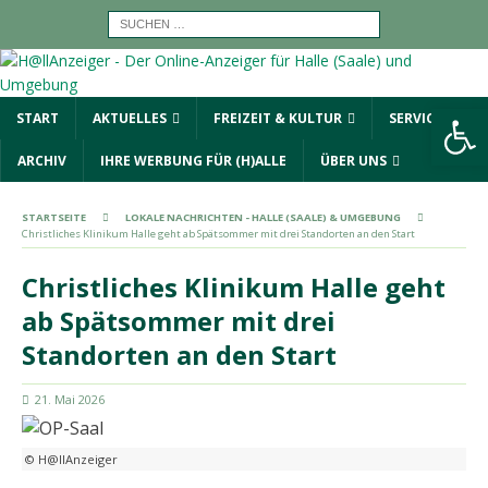
Werkzeugleiste öffnen
START
AKTUELLES
FREIZEIT & KULTUR
SERVICE
ARCHIV
IHRE WERBUNG FÜR (H)ALLE
ÜBER UNS
STARTSEITE
LOKALE NACHRICHTEN - HALLE (SAALE) & UMGEBUNG
Christliches Klinikum Halle geht ab Spätsommer mit drei Standorten an den Start
Christliches Klinikum Halle geht
ab Spätsommer mit drei
Standorten an den Start
21. Mai 2026
© H@llAnzeiger