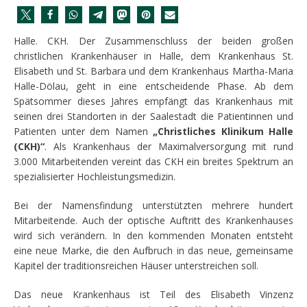
Halle. CKH. Der Zusammenschluss der beiden großen
christlichen Krankenhäuser in Halle, dem Krankenhaus St.
Elisabeth und St. Barbara und dem Krankenhaus Martha-Maria
Halle-Dölau, geht in eine entscheidende Phase. Ab dem
Spätsommer dieses Jahres empfängt das Krankenhaus mit
seinen drei Standorten in der Saalestadt die Patientinnen und
Patienten unter dem Namen
„Christliches Klinikum Halle
(CKH)“
. Als Krankenhaus der Maximalversorgung mit rund
3.000 Mitarbeitenden vereint das CKH ein breites Spektrum an
spezialisierter Hochleistungsmedizin.
Bei der Namensfindung unterstützten mehrere hundert
Mitarbeitende. Auch der optische Auftritt des Krankenhauses
wird sich verändern. In den kommenden Monaten entsteht
eine neue Marke, die den Aufbruch in das neue, gemeinsame
Kapitel der traditionsreichen Häuser unterstreichen soll.
Das neue Krankenhaus ist Teil des Elisabeth Vinzenz