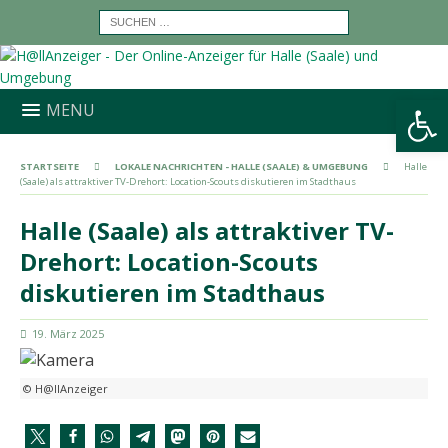
Werkzeugleiste öffnen
MENU
STARTSEITE
LOKALE NACHRICHTEN - HALLE (SAALE) & UMGEBUNG
Halle
(Saale) als attraktiver TV-Drehort: Location-Scouts diskutieren im Stadthaus
Halle (Saale) als attraktiver TV-
Drehort: Location-Scouts
diskutieren im Stadthaus
19. März 2025
© H@llAnzeiger