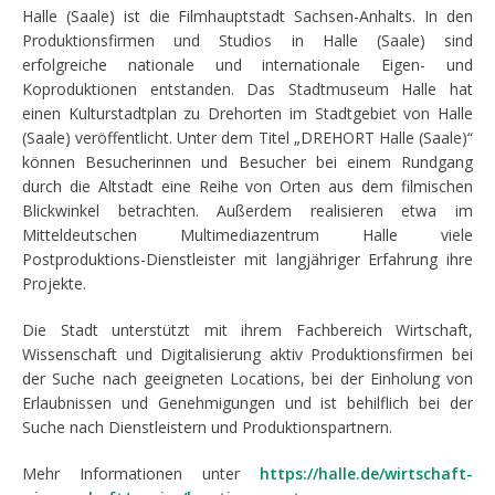
Halle (Saale) ist die Filmhauptstadt Sachsen-Anhalts. In den
Produktionsfirmen und Studios in Halle (Saale) sind
erfolgreiche nationale und internationale Eigen- und
Koproduktionen entstanden. Das Stadtmuseum Halle hat
einen Kulturstadtplan zu Drehorten im Stadtgebiet von Halle
(Saale) veröffentlicht. Unter dem Titel „DREHORT Halle (Saale)“
können Besucherinnen und Besucher bei einem Rundgang
durch die Altstadt eine Reihe von Orten aus dem filmischen
Blickwinkel betrachten. Außerdem realisieren etwa im
Mitteldeutschen Multimediazentrum Halle viele
Postproduktions-Dienstleister mit langjähriger Erfahrung ihre
Projekte.
Die Stadt unterstützt mit ihrem Fachbereich Wirtschaft,
Wissenschaft und Digitalisierung aktiv
Produktionsfirmen bei
der Suche nach geeigneten Locations, bei der Einholung von
Erlaubnissen und Genehmigungen und ist behilflich bei der
Suche nach Dienstleistern und Produktionspartnern.
Mehr Informationen unter
https://halle.de/wirtschaft-