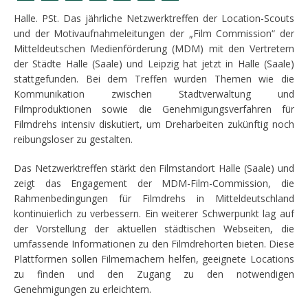
Halle. PSt. Das jährliche Netzwerktreffen der Location-Scouts
und der Motivaufnahmeleitungen der „Film Commission“ der
Mitteldeutschen Medienförderung (MDM) mit den Vertretern
der Städte Halle (Saale) und Leipzig hat jetzt in Halle (Saale)
stattgefunden. Bei dem Treffen wurden Themen wie die
Kommunikation zwischen Stadtverwaltung und
Filmproduktionen sowie die Genehmigungsverfahren für
Filmdrehs intensiv diskutiert, um Dreharbeiten zukünftig noch
reibungsloser zu gestalten.
Das Netzwerktreffen stärkt den Filmstandort Halle (Saale) und
zeigt das Engagement der MDM-Film-Commission, die
Rahmenbedingungen für Filmdrehs in Mitteldeutschland
kontinuierlich zu verbessern. Ein weiterer Schwerpunkt lag auf
der Vorstellung der aktuellen städtischen Webseiten, die
umfassende Informationen zu den Filmdrehorten bieten. Diese
Plattformen sollen Filmemachern helfen, geeignete Locations
zu finden und den Zugang zu den notwendigen
Genehmigungen zu erleichtern.