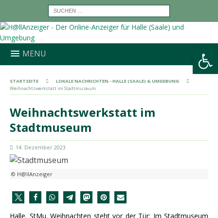
Werkzeugleiste öffnen
MENU
STARTSEITE
LOKALE NACHRICHTEN - HALLE (SAALE) & UMGEBUNG
Weihnachtswerkstatt im Stadtmuseum
Weihnachtswerkstatt im
Stadtmuseum
14. Dezember 2023
© H@llAnzeiger
Halle. StMu. Weihnachten steht vor der Tür: Im Stadtmuseum