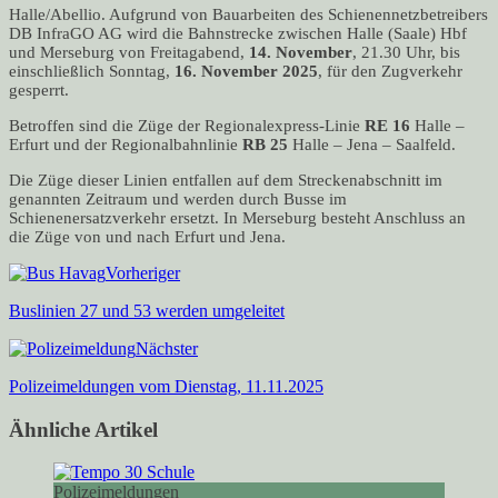
Halle/Abellio. Aufgrund von Bauarbeiten des Schienennetzbetreibers
DB InfraGO AG wird die Bahnstrecke zwischen Halle (Saale) Hbf
und Merseburg von Freitagabend,
14. November
, 21.30 Uhr, bis
einschließlich Sonntag,
16. November 2025
, für den Zugverkehr
gesperrt.
Betroffen sind die Züge der Regionalexpress-Linie
RE 16
Halle –
Erfurt und der Regionalbahnlinie
RB 25
Halle – Jena – Saalfeld.
Die Züge dieser Linien entfallen auf dem Streckenabschnitt im
genannten Zeitraum und werden durch Busse im
Schienenersatzverkehr ersetzt. In Merseburg besteht Anschluss an
die Züge von und nach Erfurt und Jena.
Vorheriger
Buslinien 27 und 53 werden umgeleitet
Nächster
Polizeimeldungen vom Dienstag, 11.11.2025
Ähnliche Artikel
Polizeimeldungen