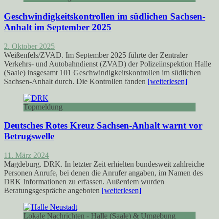
Geschwindigkeitskontrollen im südlichen Sachsen-
Anhalt im September 2025
2. Oktober 2025
Weißenfels/ZVAD. Im September 2025 führte der Zentraler
Verkehrs- und Autobahndienst (ZVAD) der Polizeiinspektion Halle
(Saale) insgesamt 101 Geschwindigkeitskontrollen im südlichen
Sachsen-Anhalt durch. Die Kontrollen fanden
[weiterlesen]
Topmeldung
Deutsches Rotes Kreuz Sachsen-Anhalt warnt vor
Betrugswelle
11. März 2024
Magdeburg. DRK. In letzter Zeit erhielten bundesweit zahlreiche
Personen Anrufe, bei denen die Anrufer angaben, im Namen des
DRK Informationen zu erfassen. Außerdem wurden
Beratungsgespräche angeboten
[weiterlesen]
Lokale Nachrichten - Halle (Saale) & Umgebung