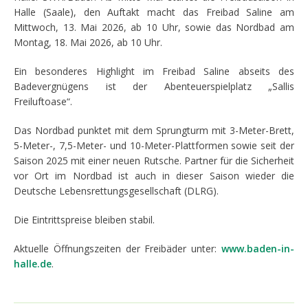
Halle (Saale), den Auftakt macht das Freibad Saline am
Mittwoch, 13. Mai 2026, ab 10 Uhr, sowie das Nordbad am
Montag, 18. Mai 2026, ab 10 Uhr.
Ein besonderes Highlight im Freibad Saline abseits des
Badevergnügens ist der Abenteuerspielplatz „Sallis
Freiluftoase“.
Das Nordbad punktet mit dem Sprungturm mit 3-Meter-Brett,
5-Meter-, 7,5-Meter- und 10-Meter-Plattformen sowie seit der
Saison 2025 mit einer neuen Rutsche. Partner für die Sicherheit
vor Ort im Nordbad ist auch in dieser Saison wieder die
Deutsche Lebensrettungsgesellschaft (DLRG).
Die Eintrittspreise bleiben stabil.
Aktuelle Öffnungszeiten der Freibäder unter:
www.baden-in-
halle.de
.