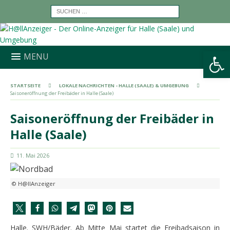
Werkzeugleiste öffnen
MENU
STARTSEITE
LOKALE NACHRICHTEN - HALLE (SAALE) & UMGEBUNG
Saisoneröffnung der Freibäder in Halle (Saale)
Saisoneröffnung der Freibäder in
Halle (Saale)
11. Mai 2026
© H@llAnzeiger
Halle. SWH/Bäder. Ab Mitte Mai startet die Freibadsaison in