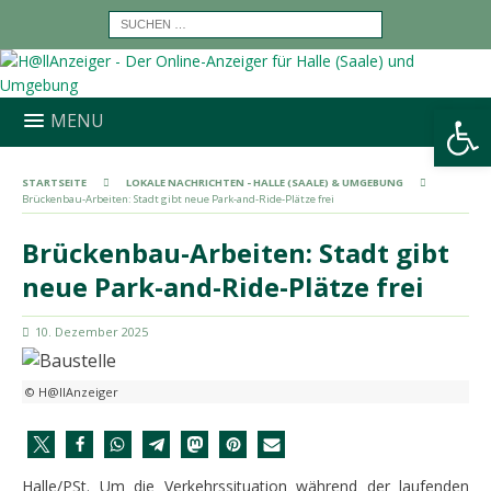
Werkzeugleiste öffnen
MENU
STARTSEITE
LOKALE NACHRICHTEN - HALLE (SAALE) & UMGEBUNG
Brückenbau-Arbeiten: Stadt gibt neue Park-and-Ride-Plätze frei
Brückenbau-Arbeiten: Stadt gibt
neue Park-and-Ride-Plätze frei
10. Dezember 2025
© H@llAnzeiger
Halle/PSt. Um die Verkehrssituation während der laufenden