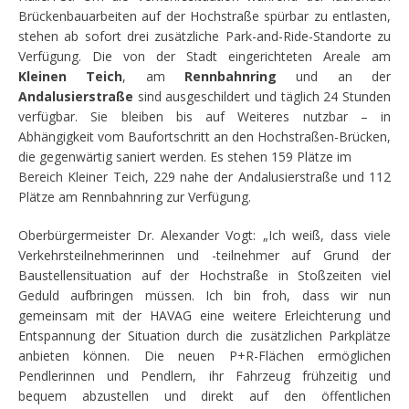
Brückenbauarbeiten auf der Hochstraße spürbar zu entlasten,
stehen ab sofort drei zusätzliche Park-and-Ride-Standorte zu
Verfügung. Die von der Stadt eingerichteten Areale am
Kleinen Teich
, am
Rennbahnring
und an der
Andalusierstraße
sind ausgeschildert und täglich 24 Stunden
verfügbar. Sie bleiben bis auf Weiteres nutzbar – in
Abhängigkeit vom Baufortschritt an den Hochstraßen-Brücken,
die gegenwärtig saniert werden. Es stehen 159 Plätze im
Bereich Kleiner Teich, 229 nahe der Andalusierstraße und 112
Plätze am Rennbahnring zur Verfügung.
Oberbürgermeister Dr. Alexander Vogt: „Ich weiß, dass viele
Verkehrsteilnehmerinnen und -teilnehmer auf Grund der
Baustellensituation auf der Hochstraße in Stoßzeiten viel
Geduld aufbringen müssen. Ich bin froh, dass wir nun
gemeinsam mit der HAVAG eine weitere Erleichterung und
Entspannung der Situation durch die zusätzlichen Parkplätze
anbieten können. Die neuen P+R-Flächen ermöglichen
Pendlerinnen und Pendlern, ihr Fahrzeug frühzeitig und
bequem abzustellen und direkt auf den öffentlichen