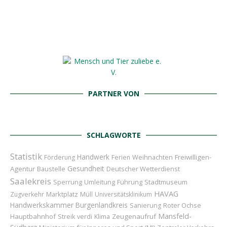
PARTNER VON
SCHLAGWORTE
Statistik
Handwerk
Weihnachten
Freiwilligen-
Förderung
Ferien
Gesundheit
Agentur
Baustelle
Deutscher Wetterdienst
Saalekreis
Sperrung
Umleitung
Führung
Stadtmuseum
HAVAG
Marktplatz
Zugverkehr
Müll
Universitätsklinikum
Handwerkskammer
Burgenlandkreis
Roter Ochse
Sanierung
Mansfeld-
Hauptbahnhof
Zeugenaufruf
Streik
verdi
Klima