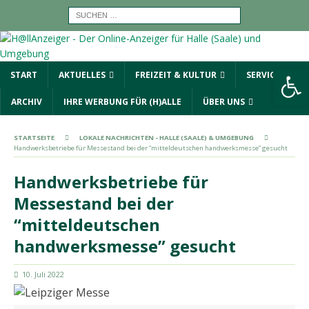
Werkzeugleiste öffnen
START
AKTUELLES
FREIZEIT & KULTUR
SERVICE
ARCHIV
IHRE WERBUNG FÜR (H)ALLE
ÜBER UNS
STARTSEITE
LOKALE NACHRICHTEN - HALLE (SAALE) & UMGEBUNG
Handwerksbetriebe für Messestand bei der “mitteldeutschen handwerksmesse” gesucht
Handwerksbetriebe für
Messestand bei der
“mitteldeutschen
handwerksmesse” gesucht
10. Juli 2022