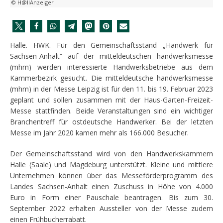
© H@llAnzeiger
Halle. HWK. Für den Gemeinschaftsstand „Handwerk für
Sachsen-Anhalt“ auf der mitteldeutschen handwerksmesse
(mhm) werden interessierte Handwerksbetriebe aus dem
Kammerbezirk gesucht. Die mitteldeutsche handwerksmesse
(mhm) in der Messe Leipzig ist für den 11. bis 19. Februar 2023
geplant und sollen zusammen mit der Haus-Garten-Freizeit-
Messe stattfinden. Beide Veranstaltungen sind ein wichtiger
Branchentreff für ostdeutsche Handwerker. Bei der letzten
Messe im Jahr 2020 kamen mehr als 166.000 Besucher.
Der Gemeinschaftsstand wird von den Handwerkskammern
Halle (Saale) und Magdeburg unterstützt. Kleine und mittlere
Unternehmen können über das Messeförderprogramm des
Landes Sachsen-Anhalt einen Zuschuss in Höhe von 4.000
Euro in Form einer Pauschale beantragen. Bis zum 30.
September 2022 erhalten Aussteller von der Messe zudem
einen Frühbucherrabatt.