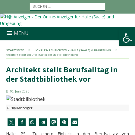
Werkzeugleiste öffnen
MENU
STARTSEITE
LOKALE NACHRICHTEN - HALLE (SAALE) & UMGEBUNG
Architekt stellt Berufsalltag in der Stadtbibliothek vor
Architekt stellt Berufsalltag in
der Stadtbibliothek vor
10. Juni 2025
© H@llAnzeiger
Halle. PSt. Zu einem Einblick in den Berufsalltag von