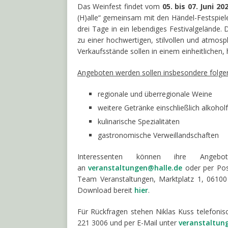
Das Weinfest findet vom
05. bis 07. Juni 20
(H)alle“ gemeinsam mit den Händel-Festspielen
drei Tage in ein lebendiges Festivalgelände. 
zu einer hochwertigen, stilvollen und atmosp
Verkaufsstände sollen in einem einheitlichen, 
Angeboten werden sollen insbesondere folge
regionale und überregionale Weine
weitere Getränke einschließlich alkohol
kulinarische Spezialitäten
gastronomische Verweillandschaften
Interessenten können ihre An
an
veranstaltungen@halle.de
oder per Post
Team Veranstaltungen, Marktplatz 1, 06100 
Download bereit
hier
.
Für Rückfragen stehen Niklas Kuss telefoni
221 3006 und per E-Mail unter
veranstaltun