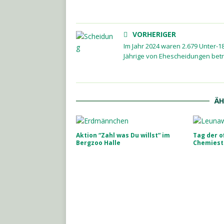
VORHERIGER
Im Jahr 2024 waren 2.679 Unter-18
Jährige von Ehescheidungen bet
ÄH
Aktion “Zahl was Du willst” im
Tag der o
Bergzoo Halle
Chemiest