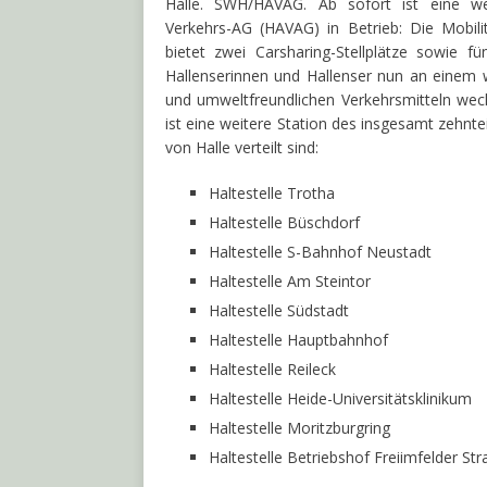
Halle. SWH/HAVAG. Ab sofort ist eine we
Verkehrs-AG (HAVAG) in Betrieb: Die Mobilit
bietet zwei Carsharing-Stellplätze sowie fü
Hallenserinnen und Hallenser nun an einem 
und umweltfreundlichen Verkehrsmitteln wech
ist eine weitere Station des insgesamt zehnte
von Halle verteilt sind:
Haltestelle Trotha
Haltestelle Büschdorf
Haltestelle S-Bahnhof Neustadt
Haltestelle Am Steintor
Haltestelle Südstadt
Haltestelle Hauptbahnhof
Haltestelle Reileck
Haltestelle Heide-Universitätsklinikum
Haltestelle Moritzburgring
Haltestelle Betriebshof Freiimfelder St