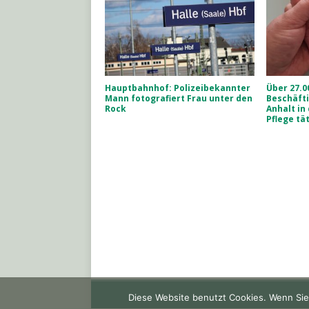
Hauptbahnhof: Polizeibekannter
Über 27.0
Mann fotografiert Frau unter den
Beschäfti
Rock
Anhalt in
Pflege tä
Diese Website benutzt Cookies. Wenn Sie