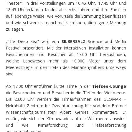
Theater“. In drei Vorstellungen um 16.45 Uhr, 17.45 Uhr und
18.45 Uhr erfahren Kinder ab sechs Jahren und ihre Familien
auf lebendige Weise, wie Vorurteile die Stimmung beeinflussen
und wie schwer es manchmal sein kann, die eigene Meinung
zu sagen.
„The Deep Sea” wird von
SILBERSALZ
Science and Media
Festival präsentiert. Mit der interaktiven Installation können
Besucherinnen und Besucher ab 17.00 Uhr herausfinden,
welche Lebewesen mehr als 10.000 Meter unter dem
Meeresspiegel in den Tiefen des Marianengrabens unterwegs
sind.
Ab 17.00 Uhr entführen kurze Filme in der
Tiefsee-Lounge
die Besucherinnen und Besucher in die Tiefen der Weltmeere.
Bis 23.00 Uhr werden die Filmaufnahmen des GEOMAR –
Helmholtz Zentrum für Ozeanforschung Kiel von dem Bremer
Wissenschaftsjournalisten Albert Gerdes kommentiert. Er
erklärt, wie sich der Klimawandel auf die Weltmeere auswirkt
und wie Klimaforschung und Tiefseeforschung
zusammenhängen.