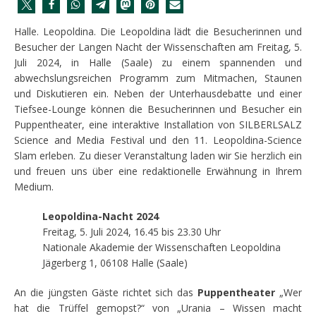
Halle. Leopoldina. Die Leopoldina lädt die Besucherinnen und
Besucher der Langen Nacht der Wissenschaften am Freitag, 5.
Juli 2024, in Halle (Saale) zu einem spannenden und
abwechslungsreichen Programm zum Mitmachen, Staunen
und Diskutieren ein. Neben der Unterhausdebatte und einer
Tiefsee-Lounge können die Besucherinnen und Besucher ein
Puppentheater, eine interaktive Installation von SILBERLSALZ
Science and Media Festival und den 11. Leopoldina-Science
Slam erleben. Zu dieser Veranstaltung laden wir Sie herzlich ein
und freuen uns über eine redaktionelle Erwähnung in Ihrem
Medium.
Leopoldina-Nacht 2024
Freitag, 5. Juli 2024, 16.45 bis 23.30 Uhr
Nationale Akademie der Wissenschaften Leopoldina
Jägerberg 1, 06108 Halle (Saale)
An die jüngsten Gäste richtet sich das
Puppentheater
„Wer
hat die Trüffel gemopst?“ von „Urania – Wissen macht