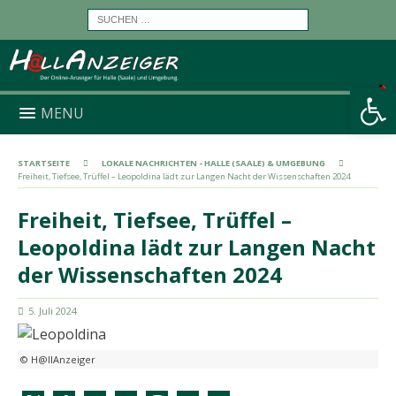
Werkzeugleiste öffnen
MENU
STARTSEITE
LOKALE NACHRICHTEN - HALLE (SAALE) & UMGEBUNG
Freiheit, Tiefsee, Trüffel – Leopoldina lädt zur Langen Nacht der Wissenschaften 2024
Freiheit, Tiefsee, Trüffel –
Leopoldina lädt zur Langen Nacht
der Wissenschaften 2024
5. Juli 2024
© H@llAnzeiger