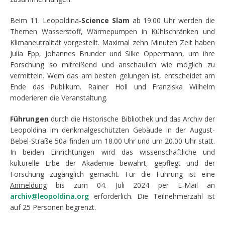
Beim 11. Leopoldina-
Science Slam
ab 19.00 Uhr werden die
Themen Wasserstoff, Wärmepumpen in Kühlschränken und
Klimaneutralität vorgestellt. Maximal zehn Minuten Zeit haben
Julia Epp, Johannes Brunder und Silke Oppermann, um ihre
Forschung so mitreißend und anschaulich wie möglich zu
vermitteln. Wem das am besten gelungen ist, entscheidet am
Ende das Publikum. Rainer Holl und Franziska Wilhelm
moderieren die Veranstaltung.
Führungen
durch die Historische Bibliothek und das Archiv der
Leopoldina im denkmalgeschützten Gebäude in der August-
Bebel-Straße 50a finden um 18.00 Uhr und um 20.00 Uhr statt.
In beiden Einrichtungen wird das wissenschaftliche und
kulturelle Erbe der Akademie bewahrt, gepflegt und der
Forschung zugänglich gemacht. Für die Führung ist eine
Anmeldung
bis zum 04. Juli 2024 per E-Mail an
archiv@leopoldina.org
erforderlich. Die Teilnehmerzahl ist
auf 25 Personen begrenzt.