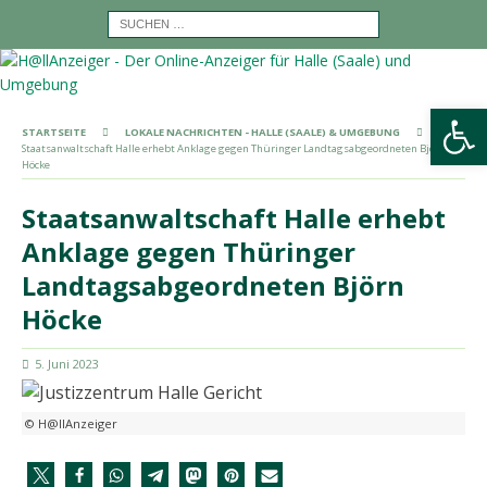
Werkzeugleiste öffnen
STARTSEITE
LOKALE NACHRICHTEN - HALLE (SAALE) & UMGEBUNG
Staatsanwaltschaft Halle erhebt Anklage gegen Thüringer Landtagsabgeordneten Björn
Höcke
Staatsanwaltschaft Halle erhebt
Anklage gegen Thüringer
Landtagsabgeordneten Björn
Höcke
5. Juni 2023
© H@llAnzeiger