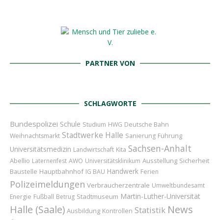
PARTNER VON
SCHLAGWORTE
Bundespolizei
Schule
Studium
HWG
Deutsche Bahn
Stadtwerke Halle
Führung
Weihnachtsmarkt
Sanierung
Sachsen-Anhalt
Universitätsmedizin
Landwirtschaft
Kita
Abellio
Ausstellung
Sicherheit
Laternenfest
AWO
Universitätsklinikum
Handwerk
Baustelle
Hauptbahnhof
IG BAU
Ferien
Polizeimeldungen
Verbraucherzentrale
Umweltbundesamt
Martin-Luther-Universität
Stadtmuseum
Energie
Fußball
Betrug
Halle (Saale)
News
Statistik
Ausbildung
Kontrollen