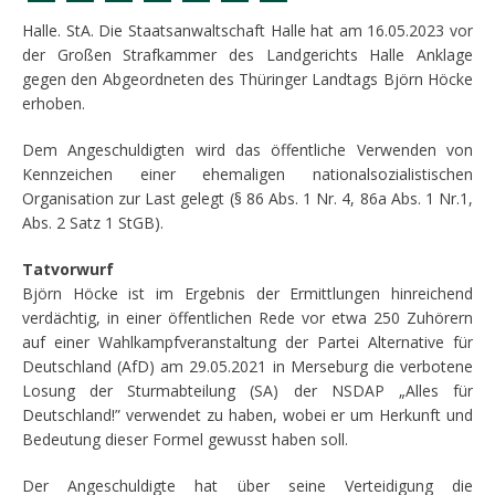
Halle. StA. Die Staatsanwaltschaft Halle hat am 16.05.2023 vor
der Großen Strafkammer des Landgerichts Halle Anklage
gegen den Abgeordneten des Thüringer Landtags Björn Höcke
erhoben.
Dem Angeschuldigten wird das öffentliche Verwenden von
Kennzeichen einer ehemaligen nationalsozialistischen
Organisation zur Last gelegt (§ 86 Abs. 1 Nr. 4, 86a Abs. 1 Nr.1,
Abs. 2 Satz 1 StGB).
Tatvorwurf
Björn Höcke ist im Ergebnis der Ermittlungen hinreichend
verdächtig, in einer öffentlichen Rede vor etwa 250 Zuhörern
auf einer Wahlkampfveranstaltung der Partei Alternative für
Deutschland (AfD) am 29.05.2021 in Merseburg die verbotene
Losung der Sturmabteilung (SA) der NSDAP „Alles für
Deutschland!” verwendet zu haben, wobei er um Herkunft und
Bedeutung dieser Formel gewusst haben soll.
Der Angeschuldigte hat über seine Verteidigung die