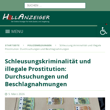
Werkzeugleiste öffnen
MENU
STARTSEITE
POLIZEIMELDUNGEN
Schleusungskriminalität und illegale
Prostitution: Durchsuchungen und Beschlagnahmungen
Schleusungskriminalität und
illegale Prostitution:
Durchsuchungen und
Beschlagnahmungen
5. März 2026