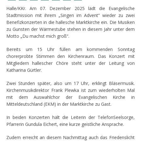
Halle/KKr. Am 07. Dezember 2025 lädt die Evangelische
Stadtmission mit ihrem „Singen im Advent“ wieder zu zwei
Benefizkonzerten in die hallesche Marktkirche ein. Die Musiken
zu Gunsten der Wärmestube stehen in diesem Jahr unter dem
Motto „Du machst mich groß“.
Bereits um 15 Uhr füllen am kommenden Sonntag
chorerprobte Stimmen den Kirchenraum. Das Konzert mit
Mitgliedern hallescher Chöre steht unter der Leitung von
Katharina Gürtler.
Zwei Stunden später, also um 17 Uhr, erklingt Bläsermusik.
Kirchenmusikdirektor Frank Plewka ist zum wiederholten Mal
mit dem Auswahlchor der Evangelischen Kirche in
Mitteldeutschland (EKM) in der Marktkirche zu Gast.
In beiden Konzerten hält die Leiterin der TelefonSeelsorge,
Pfarrerin Gundula Eichert, eine kurze geistliche Ansprache.
Zudem erreicht an diesem Nachmittag auch das Friedenslicht