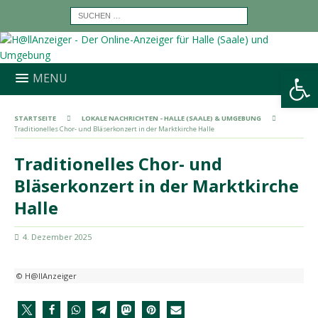
Werkzeugleiste öffnen
MENU
STARTSEITE
LOKALE NACHRICHTEN - HALLE (SAALE) & UMGEBUNG
Traditionelles Chor- und Bläserkonzert in der Marktkirche Halle
Traditionelles Chor- und
Bläserkonzert in der Marktkirche
Halle
4. Dezember 2025
© H@llAnzeiger