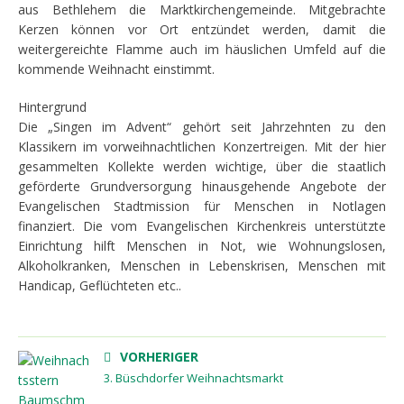
aus Bethlehem die Marktkirchengemeinde. Mitgebrachte
Kerzen können vor Ort entzündet werden, damit die
weitergereichte Flamme auch im häuslichen Umfeld auf die
kommende Weihnacht einstimmt.
Hintergrund
Die „Singen im Advent“ gehört seit Jahrzehnten zu den
Klassikern im vorweihnachtlichen Konzertreigen. Mit der hier
gesammelten Kollekte werden wichtige, über die staatlich
geförderte Grundversorgung hinausgehende Angebote der
Evangelischen Stadtmission für Menschen in Notlagen
finanziert. Die vom Evangelischen Kirchenkreis unterstützte
Einrichtung hilft Menschen in Not, wie Wohnungslosen,
Alkoholkranken, Menschen in Lebenskrisen, Menschen mit
Handicap, Geflüchteten etc..
VORHERIGER
3. Büschdorfer Weihnachtsmarkt