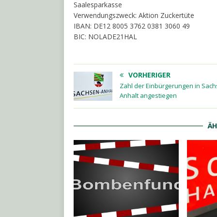
Saalesparkasse
Verwendungszweck: Aktion Zuckertüte
IBAN: DE12 8005 3762 0381 3060 49
BIC: NOLADE21HAL
VORHERIGER
Zahl der Einbürgerungen in Sach
Anhalt angestiegen
ÄH