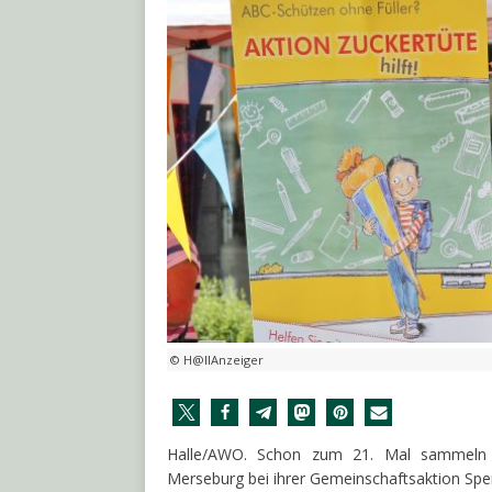
© H@llAnzeiger
Halle/AWO. Schon zum 21. Mal sammeln d
Merseburg bei ihrer Gemeinschaftsaktion Spen