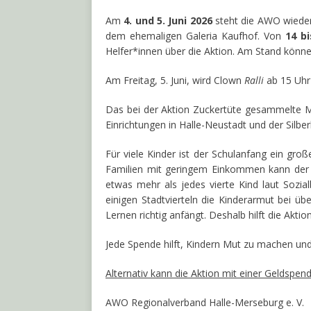
Am
4. und 5. Juni
2026
steht die AWO wieder
dem ehemaligen Galeria Kaufhof. Von
14 bi
Helfer*innen über die Aktion. Am Stand kön
Am Freitag, 5. Juni, wird Clown
Ralli
ab 15 Uhr 
Das bei der Aktion Zuckertüte gesammelte 
Einrichtungen in Halle-Neustadt und der Silbe
Für viele Kinder ist der Schulanfang ein groß
Familien mit geringem Einkommen kann der Sch
etwas mehr als jedes vierte Kind laut Sozia
einigen Stadtvierteln die Kinderarmut bei üb
Lernen richtig anfängt. Deshalb hilft die Aktio
Jede Spende hilft, Kindern Mut zu machen und
Alternativ kann die Aktion mit einer Geldspen
AWO Regionalverband Halle-Merseburg e. V.