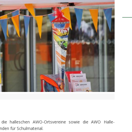
ie halleschen AWO-Ortsvereine sowie die AWO Halle-
den für Schulmaterial.